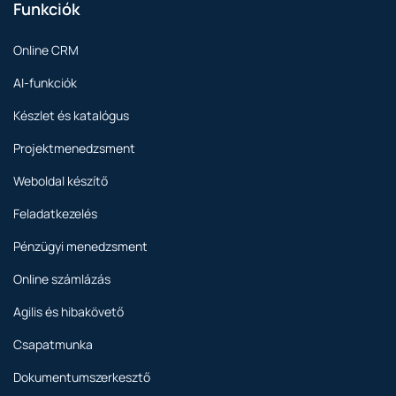
Funkciók
Online CRM
AI-funkciók
Készlet és katalógus
Projektmenedzsment
Weboldal készítő
Feladatkezelés
Pénzügyi menedzsment
Online számlázás
Agilis és hibakövető
Csapatmunka
Dokumentumszerkesztő