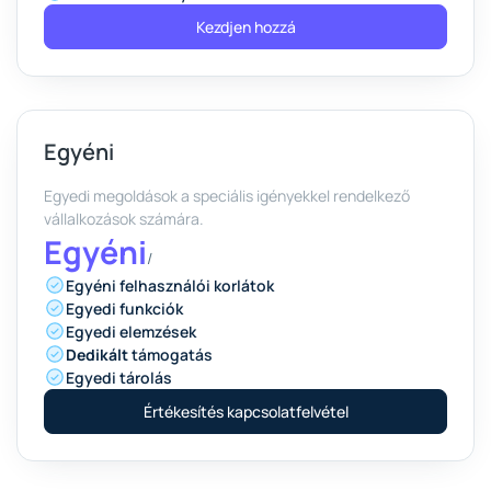
Kezdjen hozzá
Egyéni
Egyedi megoldások a speciális igényekkel rendelkező
vállalkozások számára.
Egyéni
/
Egyéni felhasználói korlátok
Egyedi funkciók
Egyedi elemzések
Dedikált
támogatás
Egyedi tárolás
Értékesítés kapcsolatfelvétel