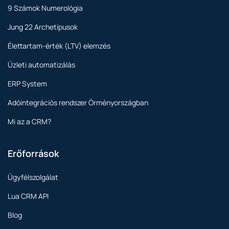
9 Számok Numerológia
Jung 22 Archetípusok
Élettartam-érték (LTV) elemzés
Üzleti automatizálás
ERP System
Adóintegrációs rendszer Örményországban
Mi az a CRM?
Erőforrások
Ügyfélszolgálat
Lua CRM API
Blog