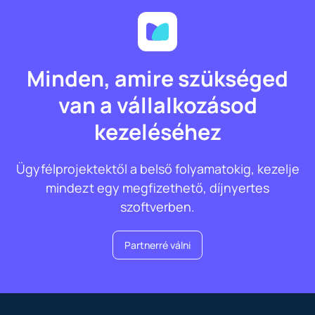
Minden, amire szükséged
van a vállalkozásod
kezeléséhez
Ügyfélprojektektől a belső folyamatokig, kezelje
mindezt egy megfizethető, díjnyertes
szoftverben.
Partnerré válni