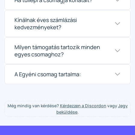
Kínálnak éves számlázási
kedvezményeket?
Milyen támogatás tartozik minden
egyes csomaghoz?
A Egyéni csomag tartalma:
Még mindig van kérdése?
Kérdezzen a Discordon
vagy
Jegy
beküldése
.