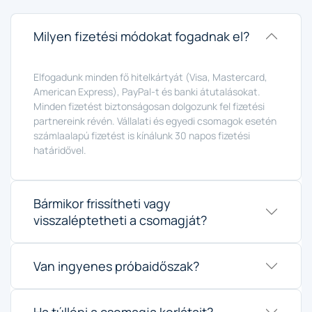
Milyen fizetési módokat fogadnak el?
Elfogadunk minden fő hitelkártyát (Visa, Mastercard,
American Express), PayPal-t és banki átutalásokat.
Minden fizetést biztonságosan dolgozunk fel fizetési
partnereink révén. Vállalati és egyedi csomagok esetén
számlaalapú fizetést is kínálunk 30 napos fizetési
határidővel.
Bármikor frissítheti vagy
visszaléptetheti a csomagját?
Van ingyenes próbaidőszak?
Ha túllépi a csomagja korlátait?