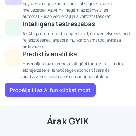
Egyszerűen írja le, mire van szüksége egyszerű
nyelvezettel. Az AI-nk megérti az igényeit, és
automatikusan végrehajtja a változtatásokat.
Intelligens testreszabás
Az AI a preferenciáid alapján tanul, és személyre szabott
fejlesztéseket javasol a munkafolyamatod javítása
érdekében.
Prediktív analitika
Használja ki az előrehaladott gépi tanulást a trendek
előrejelzésére, lehetőségek azonosítására és
adatvezérelt üzleti döntések meghozatalára.
Próbálja ki az AI funkciókat most
Árak GYIK