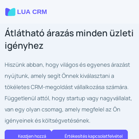
Átlátható árazás minden üzleti
igényhez
Hiszünk abban, hogy világos és egyenes árazást
nyújtunk, amely segít Önnek kiválasztani a
tökéletes CRM-megoldást vállalkozása számára.
Függetlenül attól, hogy startup vagy nagyvállalat,
van egy olyan csomag, amely megfelel az Ön
igényeinek és költségvetésének.
Kezdjen hozzá
Értékesítés kapcsolatfelvétel