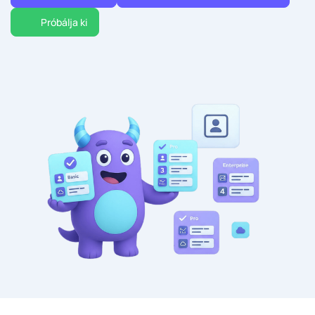
Próbálja ki