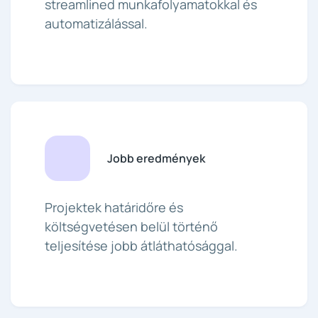
streamlined munkafolyamatokkal és
automatizálással.
Jobb eredmények
Projektek határidőre és
költségvetésen belül történő
teljesítése jobb átláthatósággal.