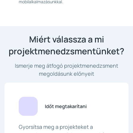
mobilalkalmazásunkkal.
Miért válassza a mi
projektmenedzsmentünket?
Ismerje meg átfogó projektmenedzsment
megoldásunk előnyeit
Időt megtakarítani
Gyorsítsa meg a projekteket a