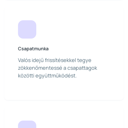
Csapatmunka
Valós idejű frissítésekkel tegye
zökkenőmentessé a csapattagok
közötti együttműködést.