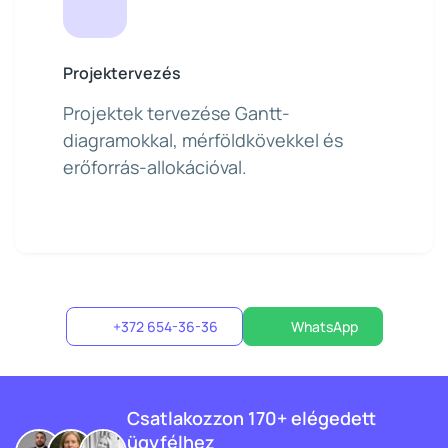
Projektervezés
Projektek tervezése Gantt-
diagramokkal, mérföldkövekkel és
erőforrás-allokációval.
+372 654-36-36
WhatsApp
Csatlakozzon 170+ elégedett
ügyfélhez