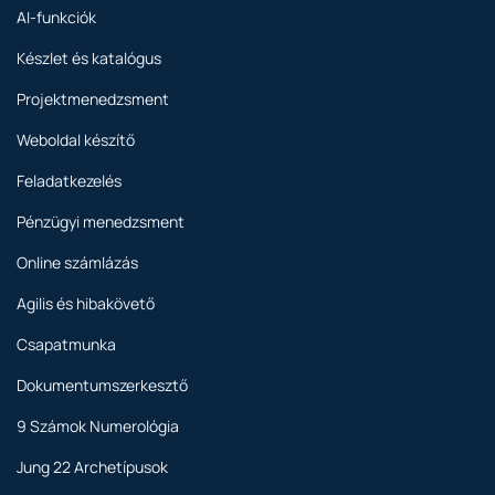
AI-funkciók
Készlet és katalógus
Projektmenedzsment
Weboldal készítő
Feladatkezelés
Pénzügyi menedzsment
Online számlázás
Agilis és hibakövető
Csapatmunka
Dokumentumszerkesztő
9 Számok Numerológia
Jung 22 Archetípusok