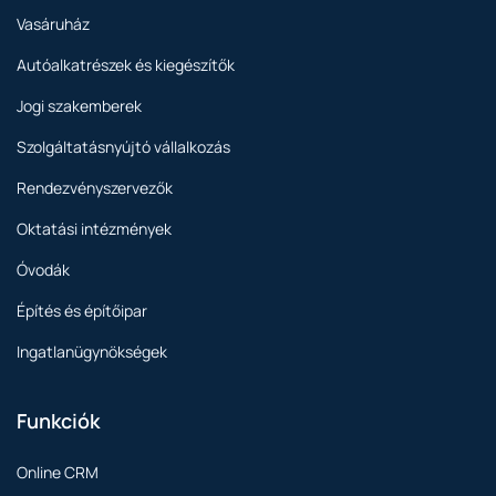
Vasáruház
Autóalkatrészek és kiegészítők
Jogi szakemberek
Szolgáltatásnyújtó vállalkozás
Rendezvényszervezők
Oktatási intézmények
Óvodák
Építés és építőipar
Ingatlanügynökségek
Funkciók
Online CRM