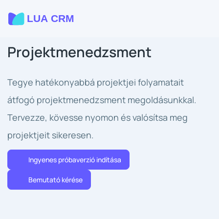
Projektmenedzsment
Tegye hatékonyabbá projektjei folyamatait
átfogó projektmenedzsment megoldásunkkal.
Tervezze, kövesse nyomon és valósítsa meg
projektjeit sikeresen.
Ingyenes próbaverzió indítása
Bemutató kérése