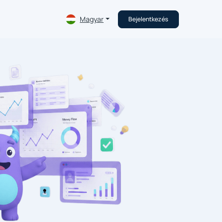
Magyar
Bejelentkezés