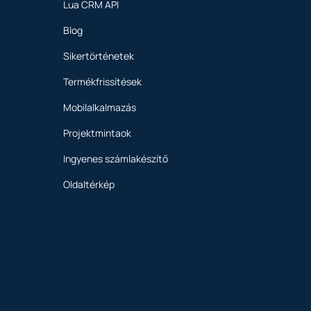
Lua CRM API
Blog
Sikertörténetek
Termékfrissítések
Mobilalkalmazás
Projektmintaok
Ingyenes számlakészítő
Oldaltérkép