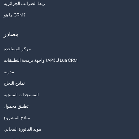
ربط الضرائب الجزائرية
ما هو CRM؟
مصادر
مركز المساعدة
واجهة برمجة التطبيقات (API) لـ Lua CRM
مدونة
نماذج النجاح
المستجدات المنتجية
تطبيق محمول
مناذج المشروع
مولد الفاتورة المجاني