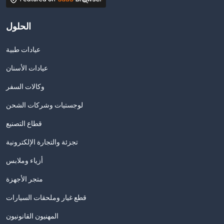
الحلول
عيادات طبية
عيادات الأسنان
وكالات السفر
لوجستيات وشركات الشحن
قطاع التصنيع
تجزئة والتجارة الإلكترونية
أزياء وملابس
متجر الأجهزة
قطع غيار وملحقات السيارات
المهنيون القانونيون