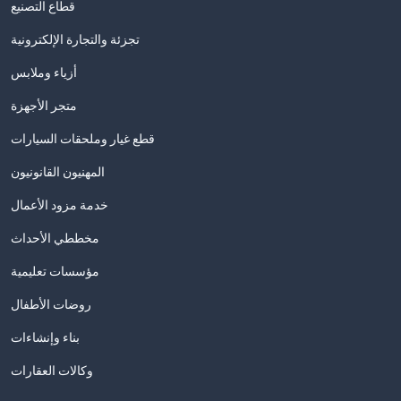
قطاع التصنيع
تجزئة والتجارة الإلكترونية
أزياء وملابس
متجر الأجهزة
قطع غيار وملحقات السيارات
المهنيون القانونيون
خدمة مزود الأعمال
مخططي الأحداث
مؤسسات تعليمية
روضات الأطفال
بناء وإنشاءات
وكالات العقارات