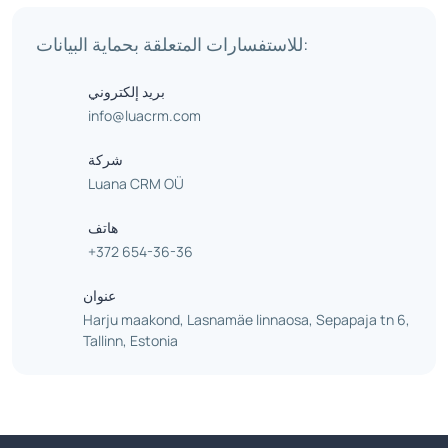
للاستفسارات المتعلقة بحماية البيانات:
بريد إلكتروني
info@luacrm.com
شركة
Luana CRM OÜ
هاتف
+372 654-36-36
عنوان
Harju maakond, Lasnamäe linnaosa, Sepapaja tn 6,
Tallinn, Estonia