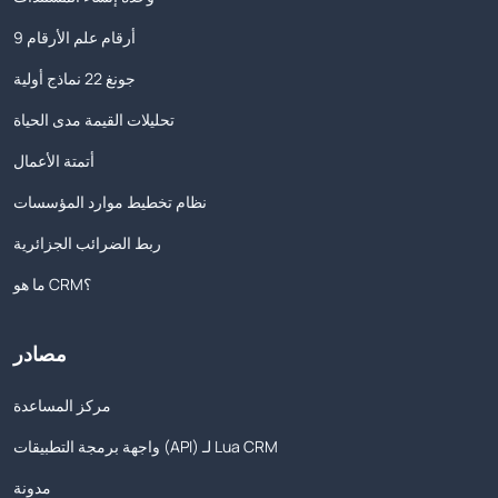
9 أرقام علم الأرقام
جونغ 22 نماذج أولية
تحليلات القيمة مدى الحياة
أتمتة الأعمال
نظام تخطيط موارد المؤسسات
ربط الضرائب الجزائرية
ما هو CRM؟
مصادر
مركز المساعدة
واجهة برمجة التطبيقات (API) لـ Lua CRM
مدونة