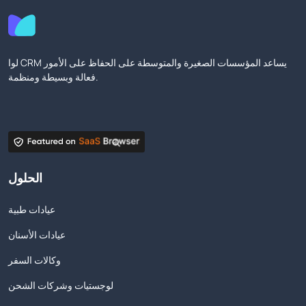
لوا CRM يساعد المؤسسات الصغيرة والمتوسطة على الحفاظ على الأمور
فعالة وبسيطة ومنظمة.
الحلول
عيادات طبية
عيادات الأسنان
وكالات السفر
لوجستيات وشركات الشحن