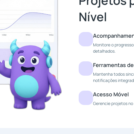
Projetos 
Nível
Acompanhament
Monitore o progresso 
detalhados.
Ferramentas d
Mantenha todos sinc
notificações integrad
Acesso Móvel
Gerencie projetos no