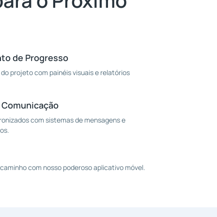
para o Próximo
o de Progresso
do projeto com painéis visuais e relatórios
e Comunicação
ronizados com sistemas de mensagens e
os.
 caminho com nosso poderoso aplicativo móvel.