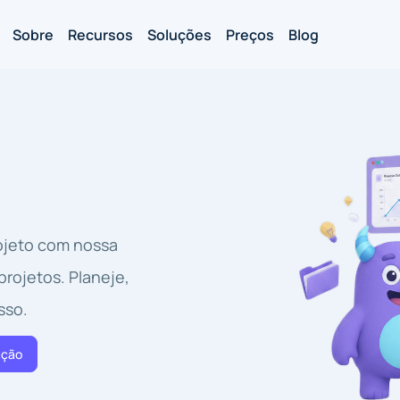
Sobre
Recursos
Soluções
Preços
Blog
s
rojeto com nossa
rojetos. Planeje,
sso.
ação