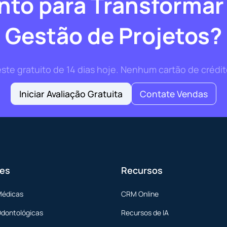
nto para Transformar
Gestão de Projetos?
te gratuito de 14 dias hoje. Nenhum cartão de crédit
Iniciar Avaliação Gratuita
Contate Vendas
es
Recursos
Médicas
CRM Online
Odontológicas
Recursos de IA