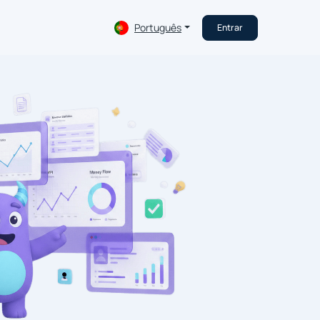
Português
Entrar