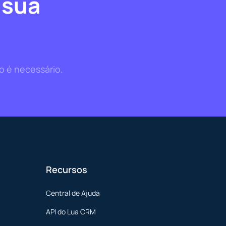
 sua
o é necessário.
Recursos
Central de Ajuda
API do Lua CRM