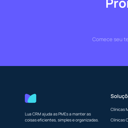
Pro
Comece seu tes
Soluçõ
Clínicas 
Lua CRM ajuda as PMEs a manter as
coisas eficientes, simples e organizadas.
Clínicas 