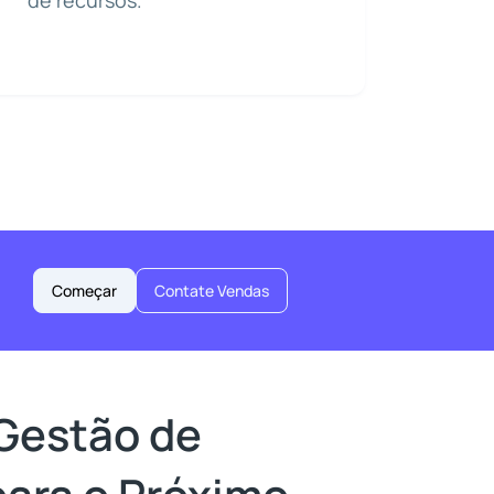
de recursos.
Começar
Contate Vendas
Gestão de