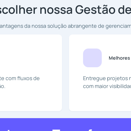
scolher nossa Gestão de
vantagens da nossa solução abrangente de gerenciam
Melhores
te com fluxos de
Entregue projetos 
ão.
com maior visibilida