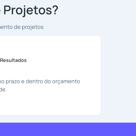
 Projetos?
ento de projetos
 Resultados
no prazo e dentro do orçamento
de.