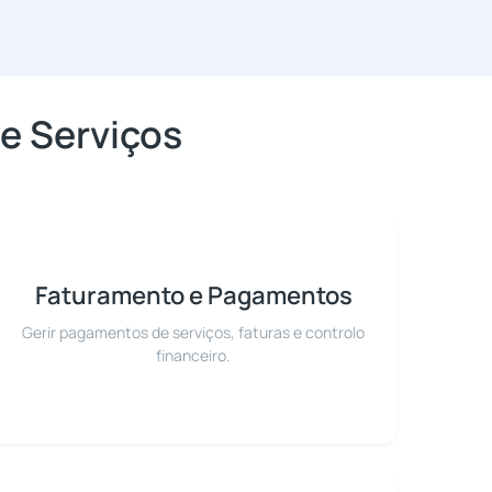
e Serviços
Faturamento e Pagamentos
Gerir pagamentos de serviços, faturas e controlo
financeiro.