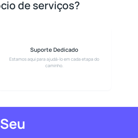
cio de serviços?
Suporte Dedicado
Estamos aqui para ajudá-lo em cada etapa do
caminho.
 Seu