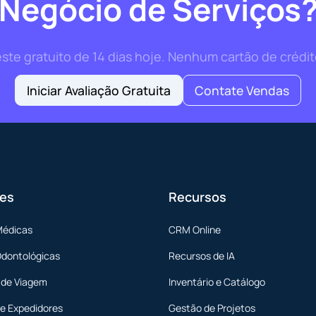
Negócio de Serviços
te gratuito de 14 dias hoje. Nenhum cartão de crédit
Iniciar Avaliação Gratuita
Contate Vendas
es
Recursos
Médicas
CRM Online
Odontológicas
Recursos de IA
 de Viagem
Inventário e Catálogo
 e Expedidores
Gestão de Projetos