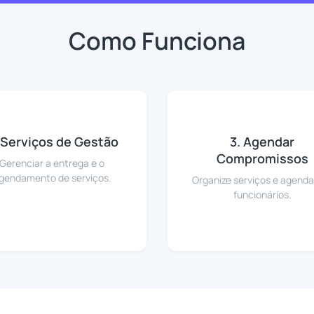
Como Funciona
 Serviços de Gestão
3. Agendar
Compromissos
Gerenciar a entrega e o
gendamento de serviços.
Organize serviços e agenda
funcionários.