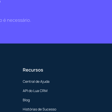
?
o é necessário.
Recursos
Central de Ajuda
API do Lua CRM
Blog
Histórias de Sucesso