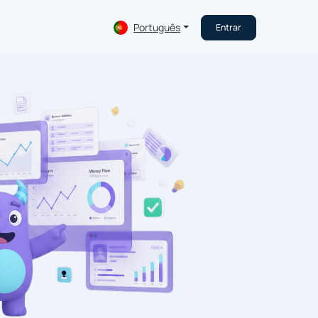
Português
Entrar