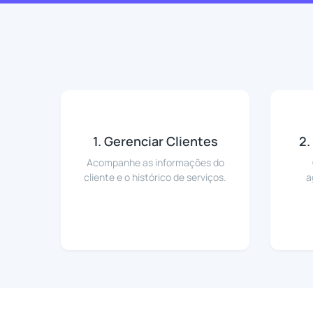
1. Gerenciar Clientes
2.
Acompanhe as informações do
cliente e o histórico de serviços.
a