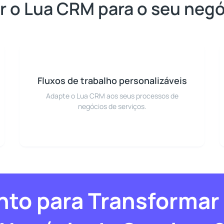
r o Lua CRM para o seu negó
Fluxos de trabalho personalizáveis
Adapte o Lua CRM aos seus processos de
negócios de serviços.
nto para Transformar