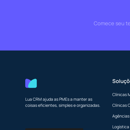
Comece seu tes
Soluçõ
Clínicas 
Lua CRM ajuda as PMEs a manter as
coisas eficientes, simples e organizadas.
Clínicas 
Agências
Logística