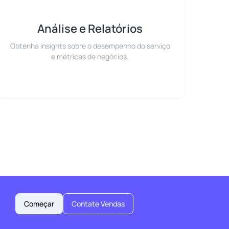
Análise e Relatórios
Obtenha insights sobre o desempenho do serviço
e métricas de negócios.
Começar
Contate Vendas