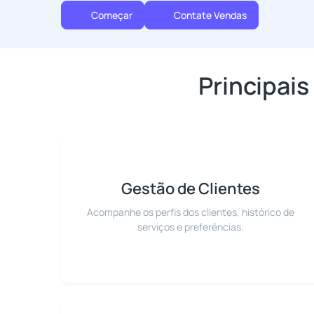
Começar
Contate Vendas
Principai
Gestão de Clientes
Acompanhe os perfis dos clientes, histórico de
serviços e preferências.