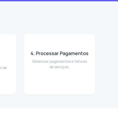
4. Processar Pagamentos
Gerenciar pagamentos e faturas
de serviços.
s de