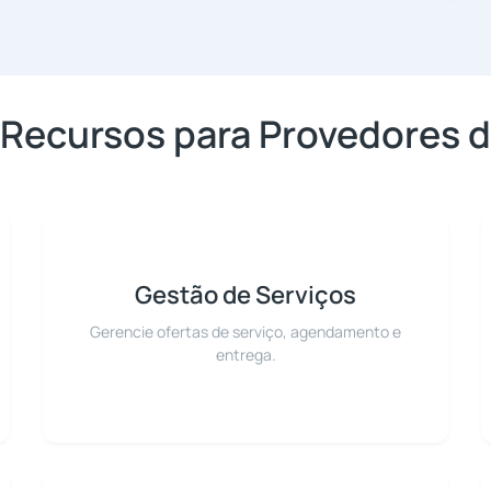
s Recursos para Provedores d
Gestão de Serviços
Gerencie ofertas de serviço, agendamento e
entrega.