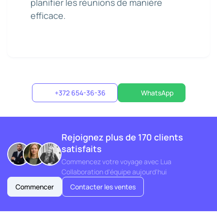
planifier les réunions de manière
efficace.
+372 654-36-36
WhatsApp
Rejoignez plus de 170 clients
satisfaits
Commencez votre voyage avec Lua
Collaboration d'équipe aujourd'hui
Commencer
Contacter les ventes