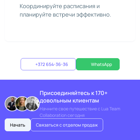
Координируйте расписания и
планируйте встречи эффективно.
+372 654-36-36
WhatsApp
Присоединяйтесь к 170+
довольным клиентам
Начните свое путешествие с Lua Team
Collaboration сегодня
Начать
Связаться с отделом продаж