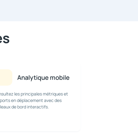
es
Analytique mobile
sultez les principales métriques et
ports en déplacement avec des
leaux de bord interactifs.