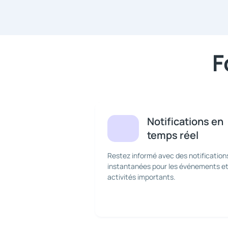
F
Notifications en
temps réel
Restez informé avec des notification
instantanées pour les événements e
activités importants.