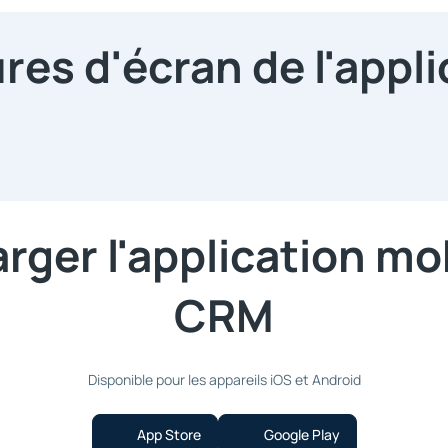
res d'écran de l'appli
rger l'application mo
CRM
Disponible pour les appareils iOS et Android
App Store
Google Play