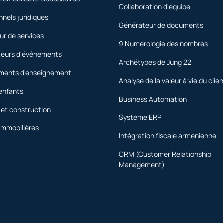
Collaboration d'équipe
nnels juridiques
Générateur de documents
ur de services
9 Numérologie des nombres
teurs d'événements
Archétypes de Jung 22
ements d'enseignement
Analyse de la valeur à vie du clie
'enfants
Business Automation
 et construction
Système ERP
immobilières
Intégration fiscale arménienne
CRM (Customer Relationship
Management)