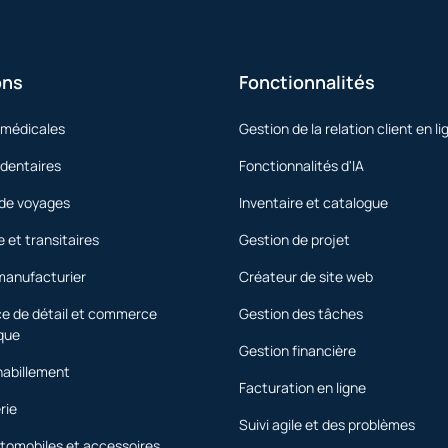
ons
Fonctionnalités
 médicales
Gestion de la relation client en li
 dentaires
Fonctionnalités d'IA
de voyages
Inventaire et catalogue
e et transitaires
Gestion de projet
manufacturier
Créateur de site web
 de détail et commerce
Gestion des tâches
que
Gestion financière
habillement
Facturation en ligne
rie
Suivi agile et des problèmes
tomobiles et accessoires