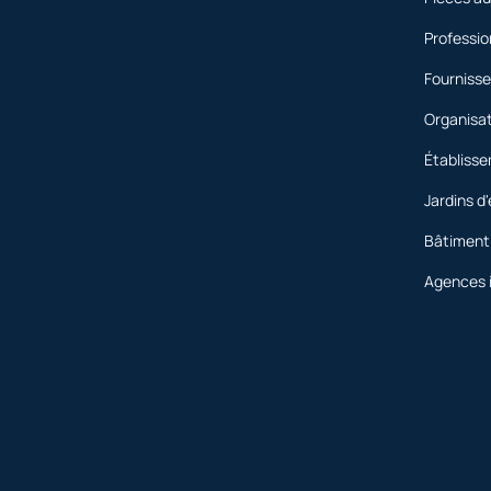
Professio
Fournisse
Organisa
Établiss
Jardins d
Bâtiment
Agences 