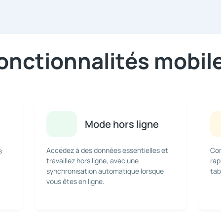
onctionnalités mobil
Mode hors ligne
Accédez à des données essentielles et
Con
s
travaillez hors ligne, avec une
rap
t
synchronisation automatique lorsque
tab
vous êtes en ligne.