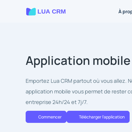
À pro
Application mobile
Emportez Lua CRM partout où vous allez. N
application mobile vous permet de rester 
entreprise 24h/24 et 7j/7.
Commencer
Télécharger l'application