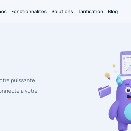
pos
Fonctionnalités
Solutions
Tarification
Blog
otre puissante
connecté à votre