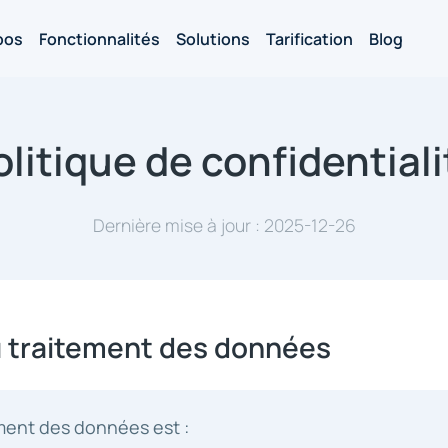
pos
Fonctionnalités
Solutions
Tarification
Blog
olitique de confidentiali
Dernière mise à jour : 2025-12-26
u traitement des données
ment des données est :