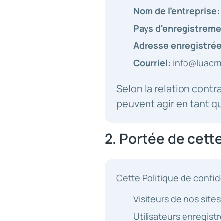
Nom de l'entreprise:
Pays d'enregistreme
Adresse enregistrée
Courriel:
info@luacr
Selon la relation contr
peuvent agir en tant q
2. Portée de cette
Cette Politique de confide
Visiteurs de nos site
Utilisateurs enregis