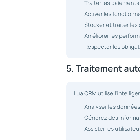
Traiter les paiement
Activer les fonctionn
Stocker et traiter le
Améliorer les perfor
Respecter les obligat
5. Traitement aut
Lua CRM utilise l'intellig
Analyser les donnée
Générez des informa
Assister les utilisateu