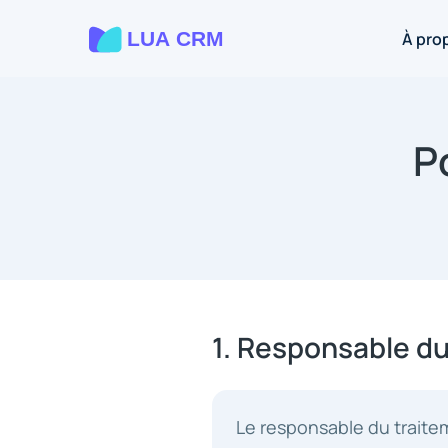
À pro
P
1. Responsable d
Le responsable du traite