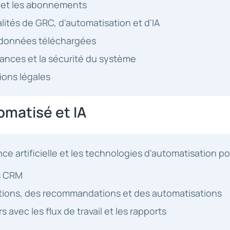
s et les abonnements
alités de GRC, d'automatisation et d'IA
s données téléchargées
mances et la sécurité du système
ions légales
omatisé et IA
ence artificielle et les technologies d'automatisation po
s CRM
tions, des recommandations et des automatisations
rs avec les flux de travail et les rapports