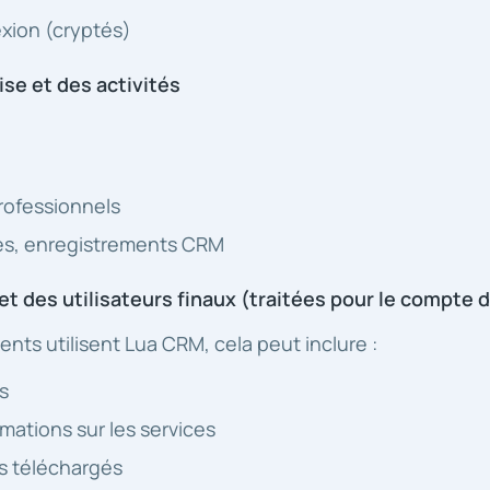
exion (cryptés)
ise et des activités
rofessionnels
es, enregistrements CRM
et des utilisateurs finaux (traitées pour le compte d
ients utilisent Lua CRM, cela peut inclure :
s
mations sur les services
s téléchargés