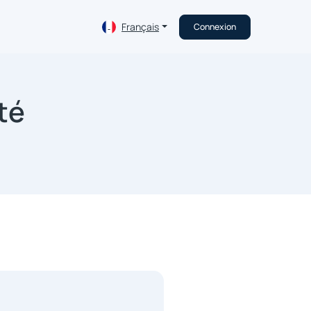
Français
Connexion
té