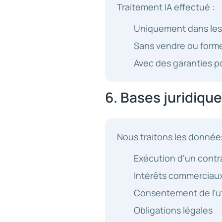
Traitement IA effectué :
Uniquement dans les li
Sans vendre ou forme
Avec des garanties p
6. Bases juridiqu
Nous traitons les données
Exécution d'un contr
Intérêts commerciaux
Consentement de l'ut
Obligations légales