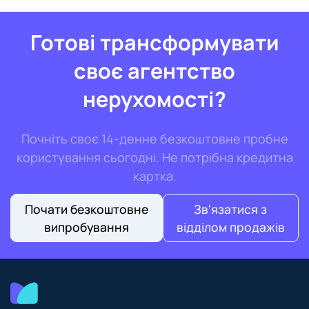
Готові трансформувати
своє агентство
нерухомості?
Почніть своє 14-денне безкоштовне пробне
користування сьогодні. Не потрібна кредитна
картка.
Почати безкоштовне
Зв'язатися з
випробування
відділом продажів