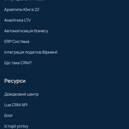
Архетипи Юнга 22
Аналітика LTV
Автоматизація бізнесу
ERP Система
Інтеграція податків Вірменії
Що таке CRM?
Ресурси
Довідковий центр
Lua CRM API
Блог
Історії успіху