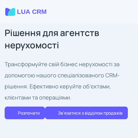
Рішення для агентств
нерухомості
Трансформуйте свій бізнес нерухомості за
допомогою нашого спеціалізованого CRM-
рішення. Ефективно керуйте об'єктами,
клієнтами та операціями.
Розпочати
Зв'язатися з відділом продажів