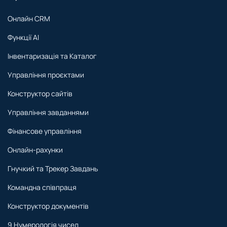
Онлайн CRM
Функції AI
Інвентаризація та Каталог
Управління проєктами
Конструктор сайтів
Управління завданнями
Фінансове управління
Онлайн-рахунки
Гнучкий та Трекер Завдань
Командна співпраця
Конструктор документів
9 Нумерологія чисел