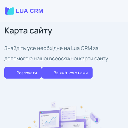
Карта сайту
Знайдіть усе необхідне на Lua CRM за
допомогою нашої всеосяжної карти сайту.
Розпочати
Зв'яжіться з нами