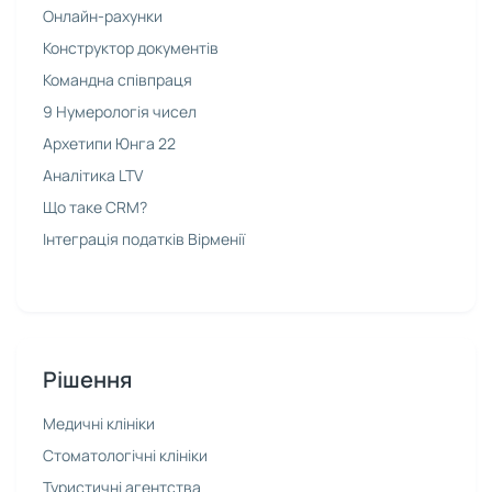
Онлайн-рахунки
Конструктор документів
Командна співпраця
9 Нумерологія чисел
Архетипи Юнга 22
Аналітика LTV
Що таке CRM?
Інтеграція податків Вірменії
Рішення
Медичні клініки
Стоматологічні клініки
Туристичні агентства