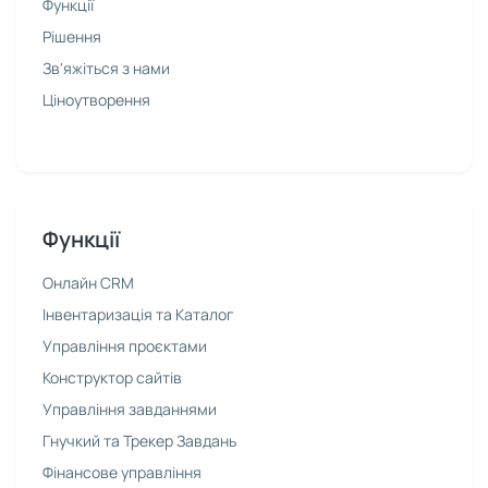
Функції
Рішення
Зв'яжіться з нами
Ціноутворення
Функції
Онлайн CRM
Інвентаризація та Каталог
Управління проєктами
Конструктор сайтів
Управління завданнями
Гнучкий та Трекер Завдань
Фінансове управління