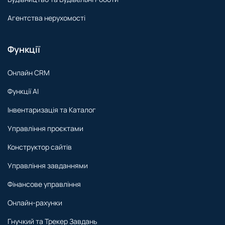
Агентства нерухомості
Функції
Онлайн CRM
Функції AI
Інвентаризація та Каталог
Управління проєктами
Конструктор сайтів
Управління завданнями
Фінансове управління
Онлайн-рахунки
Гнучкий та Трекер Завдань