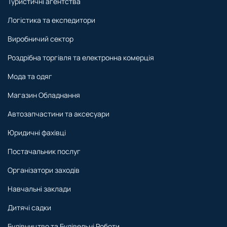
Туристичні агентства
Логістика та експедитори
Виробничий сектор
Роздрібна торгівля та електронна комерція
Мода та одяг
Магазин Обладнання
Автозапчастини та аксесуари
Юридичні фахівці
Постачальник послуг
Організатори заходів
Навчальні заклади
Дитячі садки
Будівництво та Будівельні Роботи