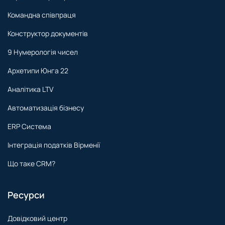
Командна співпраця
Конструктор документів
9 Нумерологія чисел
Архетипи Юнга 22
Аналітика LTV
Автоматизація бізнесу
ERP Система
Інтеграція податків Вірменії
Що таке CRM?
Ресурси
Довідковий центр