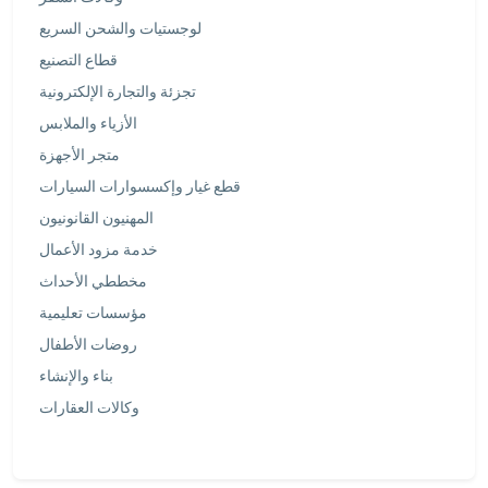
لوجستيات والشحن السريع
قطاع التصنيع
تجزئة والتجارة الإلكترونية
الأزياء والملابس
متجر الأجهزة
قطع غيار وإكسسوارات السيارات
المهنيون القانونيون
خدمة مزود الأعمال
مخططي الأحداث
مؤسسات تعليمية
روضات الأطفال
بناء والإنشاء
وكالات العقارات