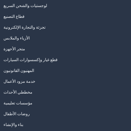
لوجستيات والشحن السريع
قطاع التصنيع
تجزئة والتجارة الإلكترونية
الأزياء والملابس
متجر الأجهزة
قطع غيار وإكسسوارات السيارات
المهنيون القانونيون
خدمة مزود الأعمال
مخططي الأحداث
مؤسسات تعليمية
روضات الأطفال
بناء والإنشاء