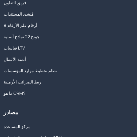
فريق التعاون
مُنشئ المستندات
9 أرقام علم الأرقام
جونج 22 نماذج أصلية
قياسات LTV
أتمتة الأعمال
نظام تخطيط موارد المؤسسات
ربط الضرائب الأرمنية
ما هو CRM؟
مصادر
مركز المساعدة