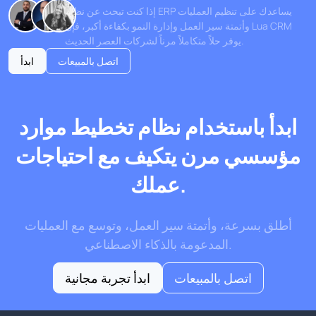
إذا كنت تبحث عن نظام ERP يساعدك على تنظيم العمليات
وأتمتة سير العمل وإدارة النمو بكفاءة أكبر، فإن Lua CRM
يوفر حلاً متكاملاً مرناً لشركات العصر الحديث.
اتصل بالمبيعات
ابدأ
ابدأ باستخدام نظام تخطيط موارد
مؤسسي مرن يتكيف مع احتياجات
عملك.
أطلق بسرعة، وأتمتة سير العمل، وتوسع مع العمليات
المدعومة بالذكاء الاصطناعي.
اتصل بالمبيعات
ابدأ تجربة مجانية