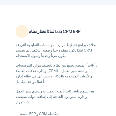
لماذا تختار نظام Lua CRM ERP
بخلاف برامج تخطيط موارد المؤسسات التقليدية التي قد
تكون معقدة جداً وصعبة التكيف، تم تصميم Lua CRM
ليكون مرناً وحديثاً وسهل الاستخدام.
المنصة تجمع بين نظام تخطيط موارد المؤسسات (ERP)،
وإدارة علاقات العملاء (CRM)، وأتمتة سير العمل،
والأدوات المدعومة بالذكاء الاصطناعي في نظام إدارة
أعمال واحد متكامل.
هذا يسمح للشركات بأتمتة العمليات وتنظيم سير العمل
وإدارة النمو دون الحاجة إلى إضافة أدوات منفصلة
باستمرار.
منصة ERP و CRM متكاملة