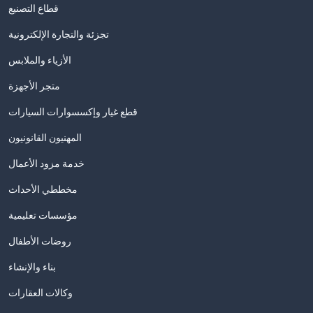
قطاع التصنيع
تجزئة والتجارة الإلكترونية
الأزياء والملابس
متجر الأجهزة
قطع غيار وإكسسوارات السيارات
المهنيون القانونيون
خدمة مزود الأعمال
مخططي الأحداث
مؤسسات تعليمية
روضات الأطفال
بناء والإنشاء
وكالات العقارات