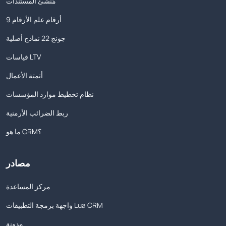
مُنشئ المستندات
9 أرقام علم الأرقام
جونج 22 نماذج أصلية
قياسات LTV
أتمتة الأعمال
نظام تخطيط موارد المؤسسات
ربط الضرائب الأرمنية
ما هو CRM؟
مصادر
مركز المساعدة
واجهة برمجة التطبيقات Lua CRM
مدونة