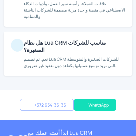
علاقات العملاء، وأتمتة سير العمل، وأدوات الذكاء
الاصطناعي في منصة واحدة مرنة مصممة للشركات الناشئة
والمتنامية.
هل نظام Lua CRM مناسب للشركات
الصغيرة؟
نعم. تم تصميم Lua CRM للشركات الصغيرة والمتوسطة
التي تريد توسيع عملياتها بكفاءة دون تعقيد غير ضروري.
+372 654-36-36
WhatsApp
ابدأ أتمتة عملك مع Lua CRM