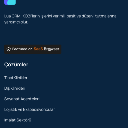
Lua CRM, KOBİ'lerin işlerini verimli, basit ve düzenli tutmalarına
yardımcı olur.
Çözümler
Tıbbi Klinikler
Diş Klinikleri
Seyahat Acenteleri
Lojistik ve Ekspedisyoncular
İmalat Sektörü