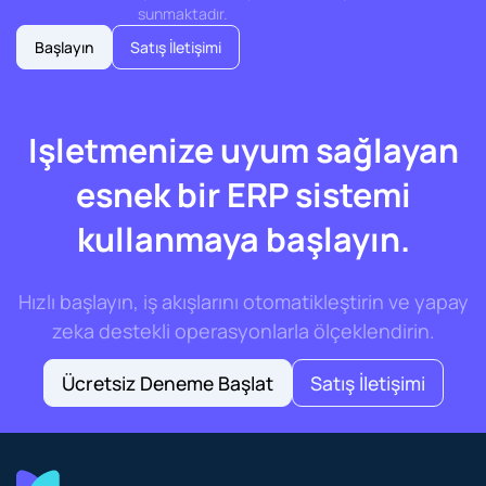
sunmaktadır.
Başlayın
Satış İletişimi
Işletmenize uyum sağlayan
esnek bir ERP sistemi
kullanmaya başlayın.
Hızlı başlayın, iş akışlarını otomatikleştirin ve yapay
zeka destekli operasyonlarla ölçeklendirin.
Ücretsiz Deneme Başlat
Satış İletişimi