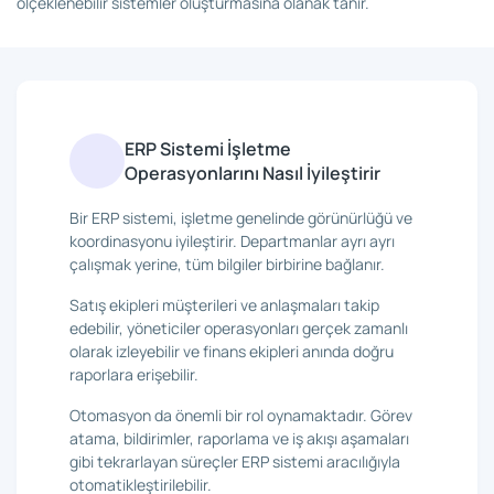
ölçeklenebilir sistemler oluşturmasına olanak tanır.
ERP Sistemi İşletme
Operasyonlarını Nasıl İyileştirir
Bir ERP sistemi, işletme genelinde görünürlüğü ve
koordinasyonu iyileştirir. Departmanlar ayrı ayrı
çalışmak yerine, tüm bilgiler birbirine bağlanır.
Satış ekipleri müşterileri ve anlaşmaları takip
edebilir, yöneticiler operasyonları gerçek zamanlı
olarak izleyebilir ve finans ekipleri anında doğru
raporlara erişebilir.
Otomasyon da önemli bir rol oynamaktadır. Görev
atama, bildirimler, raporlama ve iş akışı aşamaları
gibi tekrarlayan süreçler ERP sistemi aracılığıyla
otomatikleştirilebilir.