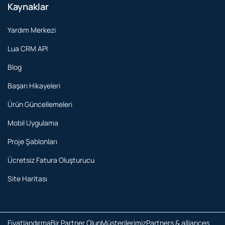
Kaynaklar
Yardım Merkezi
Lua CRM API
Blog
Başarı Hikayeleri
Ürün Güncellemeleri
Mobil Uygulama
Proje Şablonları
Ücretsiz Fatura Oluşturucu
Site Haritası
Fiyatlandırma
Bir Partner Olun
Müşterilerimiz
Partners & alliances