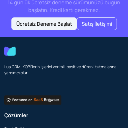
14 günlük ücretsiz deneme sürümünüzü bugün
başlatın. Kredi kartı gerekmez.
Ücretsiz Deneme Başlat
Satış İletişimi
Lua CRM, KOBİ'lerin işlerini verimli, basit ve düzenli tutmalarına
yardımcı olur.
Çözümler