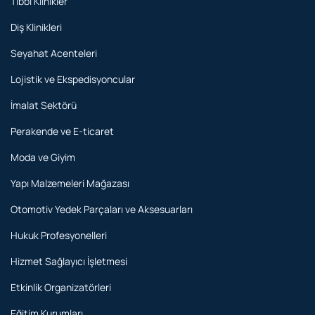
Tıbbi Klinikler
Diş Klinikleri
Seyahat Acenteleri
Lojistik ve Ekspedisyoncular
İmalat Sektörü
Perakende ve E-ticaret
Moda ve Giyim
Yapı Malzemeleri Mağazası
Otomotiv Yedek Parçaları ve Aksesuarları
Hukuk Profesyonelleri
Hizmet Sağlayıcı İşletmesi
Etkinlik Organizatörleri
Eğitim Kurumları