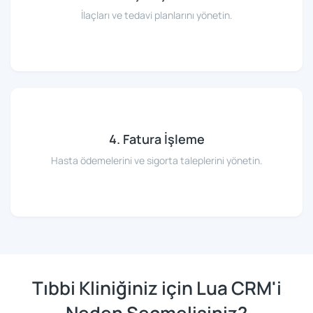
İlaçları ve tedavi planlarını yönetin.
4. Fatura İşleme
Hasta ödemelerini ve sigorta taleplerini yönetin.
Tıbbi Kliniğiniz için Lua CRM'i