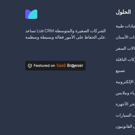
الحلول
يادات طبية
تساعد Lua CRM الشركات الصغيرة والمتوسطة
ات الأسنان
على الحفاظ على الأمور فعالة وبسيطة ومنظمة.
لات السفر
ات الناقلة
تصنيع
الإلكترونية
ياء وملابس
جر الأجهزة
 السيارات
 القانونيون