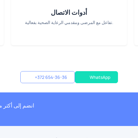
أدوات الاتصال
تفاعل مع المرضى ومقدمي الرعاية الصحية بفعالية.
+372 654-36-36
WhatsApp
انضم إلى أكثر من 300 عيادة طبية 