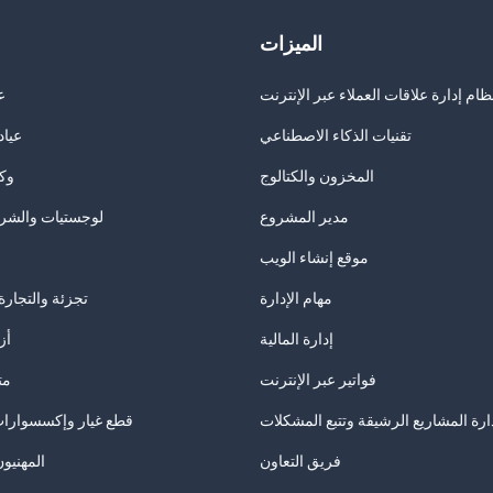
الميزات
ظام إدارة علاقات العملاء عبر الإنترنت
ع
تقنيات الذكاء الاصطناعي
عياد
المخزون والكتالوج
وكا
مدير المشروع
لوجستيات والشرك
موقع إنشاء الويب
مهام الإدارة
تجزئة والتجارة 
إدارة المالية
أز
فواتير عبر الإنترنت
مت
ارة المشاريع الرشيقة وتتبع المشكلات
قطع غيار وإكسسوارات
فريق التعاون
المهنيون