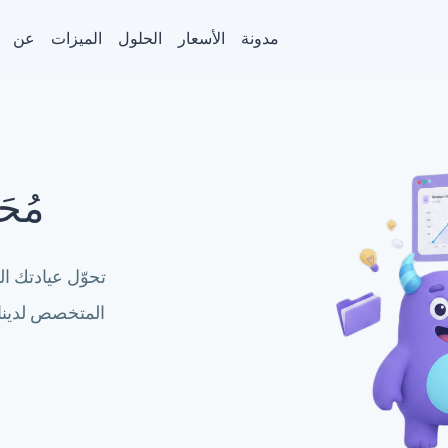
مدونة
الأسعار
الحلول
الميزات
عن
مُحَل
تحوّل عيادتك ال
المتخصص لدينا.