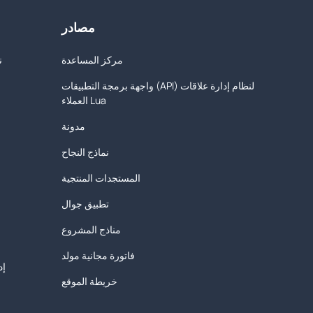
مصادر
مركز المساعدة
ن
واجهة برمجة التطبيقات (API) لنظام إدارة علاقات
العملاء Lua
مدونة
نماذج النجاح
المستجدات المنتجية
تطبيق جوال
مناذج المشروع
فاتورة مجانية مولد
إد
خريطة الموقع