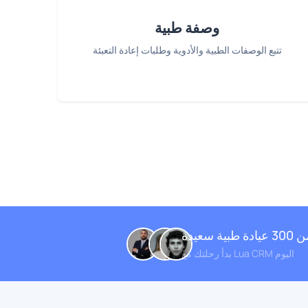
وصفة طبية
تتبع الوصفات الطبية والأدوية وطلبات إعادة التعبئة
سعيدة
بدأ رحلتك مع Lua CRM اليوم