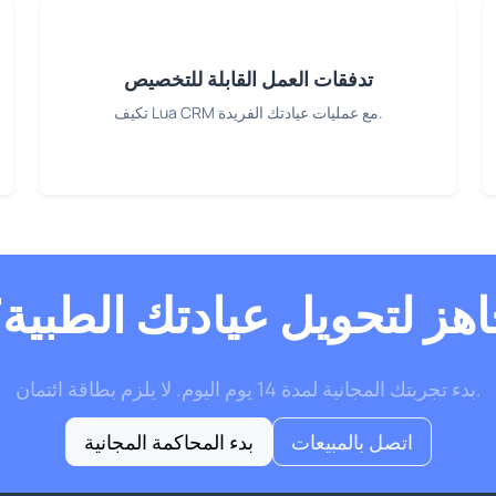
تدفقات العمل القابلة للتخصيص
تكيف Lua CRM مع عمليات عيادتك الفريدة.
هز لتحويل عيادتك الطبية
بدء تجربتك المجانية لمدة 14 يوم اليوم. لا يلزم بطاقة ائتمان.
اتصل بالمبيعات
بدء المحاكمة المجانية