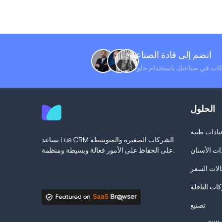
انضم إلى قادة الصناعة
ات في صناعتك باستخدام حلولنا
الحلول
يادات طبية
تساعد Lua CRM الشركات الصغيرة والمتوسطة
ات الأسنان
على الحفاظ على الأمور فعالة وبسيطة ومنظمة.
لات السفر
ات الناقلة
تصنيع