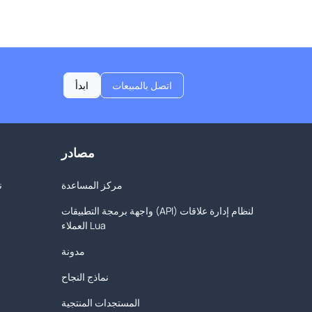
اتصل بالمبيعات
ابدأ
مصادر
مركز المساعدة
ن
واجهة برمجة التطبيقات (API) لنظام إدارة علاقات
العملاء Lua
مدونة
نماذج النجاح
المستجدات المنتجية