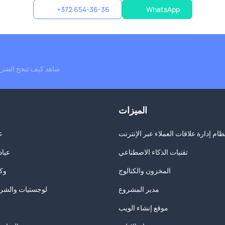
+372 654-36-36
WhatsApp
شاهد كيف تنجح الشرك
الميزات
ظام إدارة علاقات العملاء عبر الإنترنت
ع
تقنيات الذكاء الاصطناعي
عياد
المخزون والكتالوج
وكا
مدير المشروع
لوجستيات والشرك
موقع إنشاء الويب