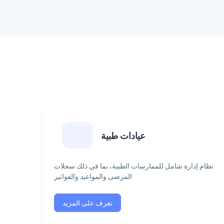
عيادات طبية
نظام إدارة شامل للممارسات الطبية، بما في ذلك سجلات
المرضى والمواعيد والفواتير
تعرف على المزيد