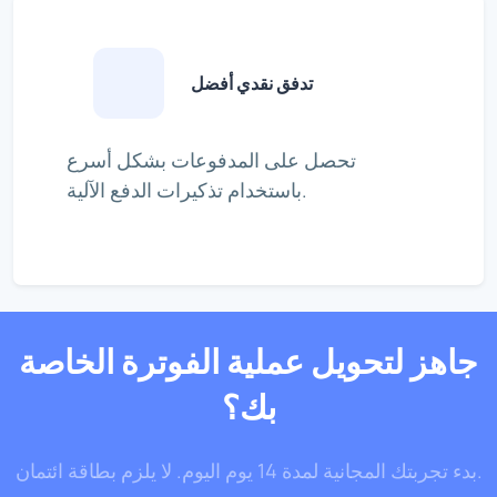
تدفق نقدي أفضل
تحصل على المدفوعات بشكل أسرع
باستخدام تذكيرات الدفع الآلية.
جاهز لتحويل عملية الفوترة الخاصة
بك؟
بدء تجربتك المجانية لمدة 14 يوم اليوم. لا يلزم بطاقة ائتمان.