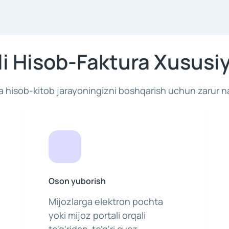
i Hisob-Faktura Xususiy
 hisob-kitob jarayoningizni boshqarish uchun zarur n
Oson yuborish
Mijozlarga elektron pochta
yoki mijoz portali orqali