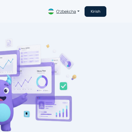
Oʻzbekcha
Kirish