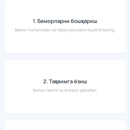
1. Беморларни бошқариш
Bemor ma'lumotlari va tibbiy yozuvlarini kuzatib boring.
2. Тақвимга ёзиш
Bemor tashrif va shifokor jadvallari.