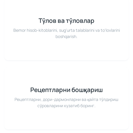
Тўлов ва тўловлар
Bemor hisob-kitoblarini, sug'urta talablarini va to'lovlarini
boshqarish.
Рецептларни бошқариш
Рецептларни, дори-дармонларни ва қайта тўлдириш
сўровларини кузатиб боринг.