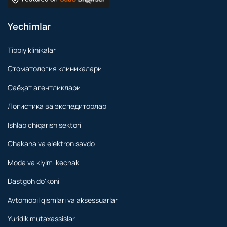
Yechimlar
Tibbiy klinikalar
Стоматология клиникалари
Саёҳат агентликлари
Логистика ва экспедиторлар
Ishlab chiqarish sektori
Chakana va elektron savdo
Moda va kiyim-kechak
Dastgoh do'koni
Avtomobil qismlari va aksessuarlar
Yuridik mutaxassislar