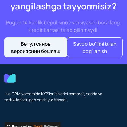
yangilashga tayyormisiz?
Bugun 14 kunlik bepul sinov versiyasini boshlang.
Kredit kartasi talab qilinmaydi.
Бепул синов
Savdo bo'limi bilan
версиясини бошлаш
bog'lanish
Lua CRM yordamida KXB'lar ishlarini samarali, sodda va
tashkillashtirilgan holda yuritishadi.