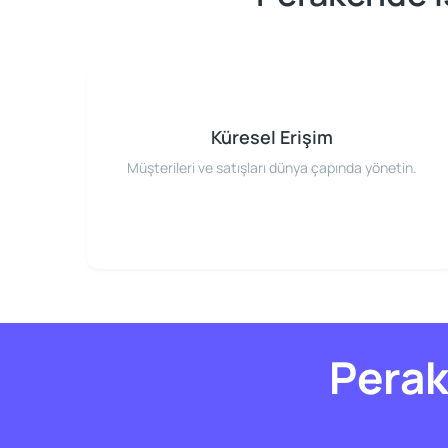
Küresel Erişim
Müşterileri ve satışları dünya çapında yönetin.
Perak