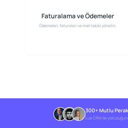
Faturalama ve Ödemeler
Ödemeleri, faturaları ve mali takibi yönetin.
300+ Mutlu Perak
Lua CRM ile yolculuğun