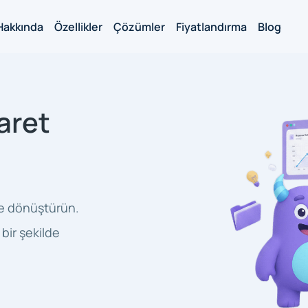
Hakkında
Özellikler
Çözümler
Fiyatlandırma
Blog
aret
e dönüştürün.
i bir şekilde