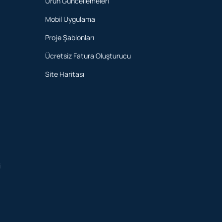
Ürün Güncellemeleri
Mobil Uygulama
Proje Şablonları
Ücretsiz Fatura Oluşturucu
Site Haritası
i