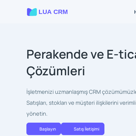
Perakende ve E-tic
Çözümleri
İşletmenizi uzmanlaşmış CRM çözümümüzl
Satışları, stokları ve müşteri ilişkilerini veriml
yönetin.
Başlayın
Satış İletişimi