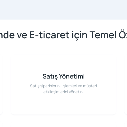
de ve E-ticaret için Temel Öz
Satış Yönetimi
Satış siparişlerini, işlemleri ve müşteri
etkileşimlerini yönetin.