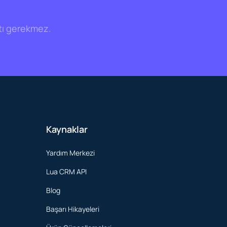
tı gerekmez.
Kaynaklar
Yardım Merkezi
Lua CRM API
Blog
Başarı Hikayeleri