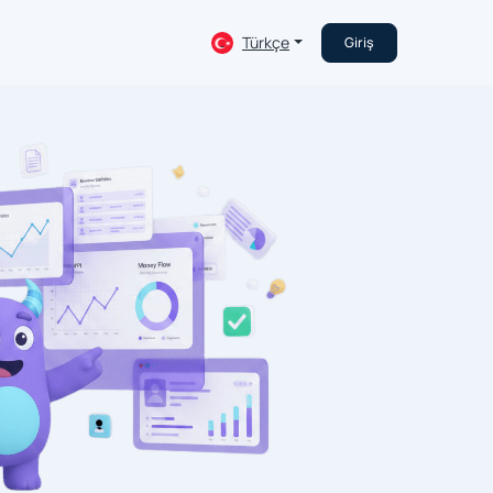
Türkçe
Giriş