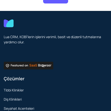
Lua CRM, KOBİ'lerin işlerini verimli, basit ve düzenli tutmalarına
yardımcı olur.
Çözümler
Tıbbi Klinikler
Diş Klinikleri
Seyahat Acenteleri