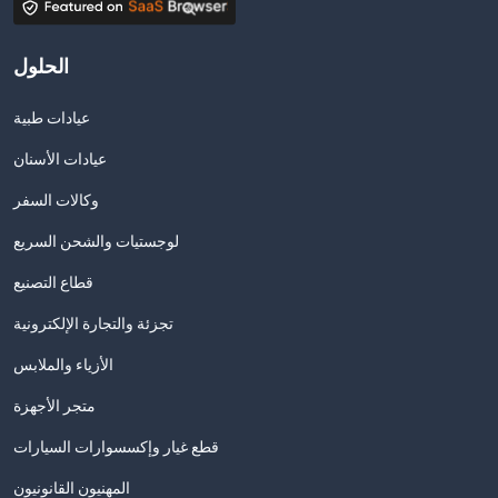
الحلول
عيادات طبية
عيادات الأسنان
وكالات السفر
لوجستيات والشحن السريع
قطاع التصنيع
تجزئة والتجارة الإلكترونية
الأزياء والملابس
متجر الأجهزة
قطع غيار وإكسسوارات السيارات
المهنيون القانونيون