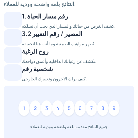
النتائج بلغة واضحة وودية للعملاء.
1. رقم مسار الحياة
كشف الغرض من حياتك والمسار الذي يجب أن تسلكه.
3.2 المصير / رقم التعبير
تُظهر مواهبك الطبيعية وما أنت هنا لتحقيقه.
روح الرغبة
تكشف عن رغباتك الداخلية وأعمق دوافعك.
شخصية رقم
كيف يراك الآخرون وتعبيرك الخارجي.
1
2
3
4
5
6
7
8
9
جميع النتائج مقدمة بلغة واضحة وودية للعملاء