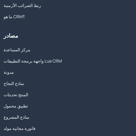
ربط الضرائب الأرمنية
ما هو CRM؟
مصادر
مركز المساعدة
واجهة برمجة التطبيقات Lua CRM
مدونة
نماذج النجاح
المنتج تحديثات
تطبيق محمول
مناذج المشروع
فاتورة مجانية مولد