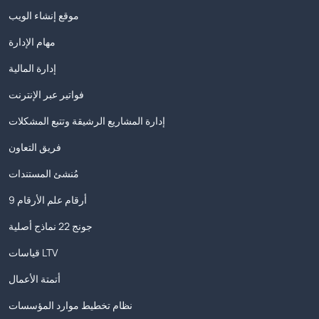
موقع إنشاء الويب
مهام الإدارة
إدارة المالية
فواتير عبر الإنترنت
إدارة المشاريع الرشيقة وتتبع المشكلات
فريق التعاون
مُنشئ المستندات
9 أرقام علم الأرقام
جونج 22 نماذج أصلية
قياسات LTV
أتمتة الأعمال
نظام تخطيط موارد المؤسسات