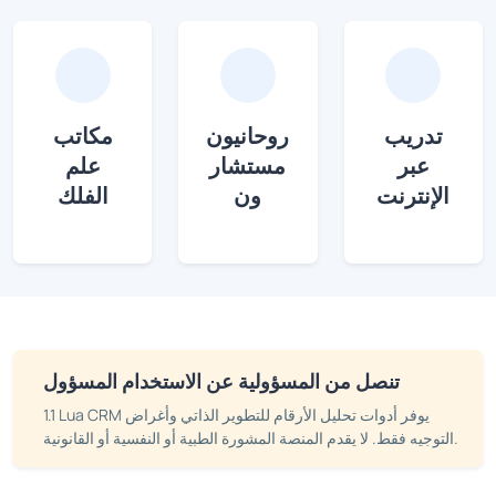
تدريب
روحانيون
مكاتب
عبر
مستشار
علم
الإنترنت
ون
الفلك
تنصل من المسؤولية عن الاستخدام المسؤول
1.1 Lua CRM يوفر أدوات تحليل الأرقام للتطوير الذاتي وأغراض
التوجيه فقط. لا يقدم المنصة المشورة الطبية أو النفسية أو القانونية.