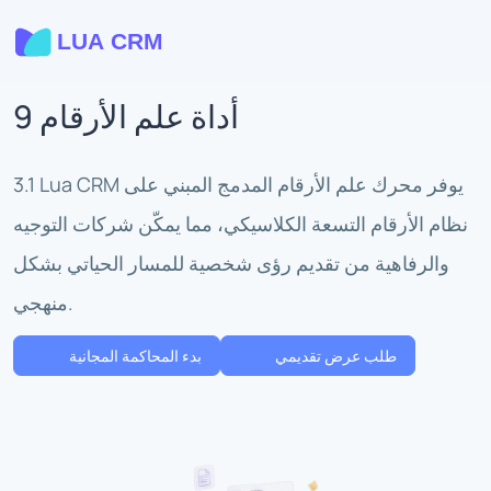
9 أداة علم الأرقام
3.1 Lua CRM يوفر محرك علم الأرقام المدمج المبني على
نظام الأرقام التسعة الكلاسيكي، مما يمكّن شركات التوجيه
والرفاهية من تقديم رؤى شخصية للمسار الحياتي بشكل
منهجي.
طلب عرض تقديمي
بدء المحاكمة المجانية