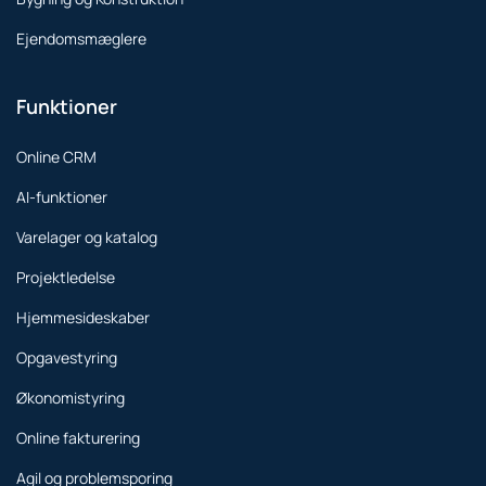
Ejendomsmæglere
Funktioner
Online CRM
AI-funktioner
Varelager og katalog
Projektledelse
Hjemmesideskaber
Opgavestyring
Økonomistyring
Online fakturering
Agil og problemsporing