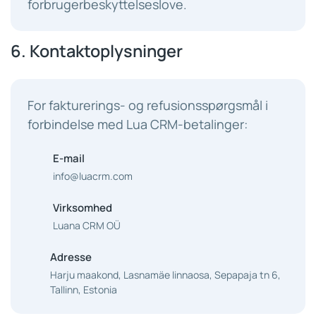
forbrugerbeskyttelseslove.
6. Kontaktoplysninger
For fakturerings- og refusionsspørgsmål i
forbindelse med Lua CRM-betalinger:
E-mail
info@luacrm.com
Virksomhed
Luana CRM OÜ
Adresse
Harju maakond, Lasnamäe linnaosa, Sepapaja tn 6,
Tallinn, Estonia