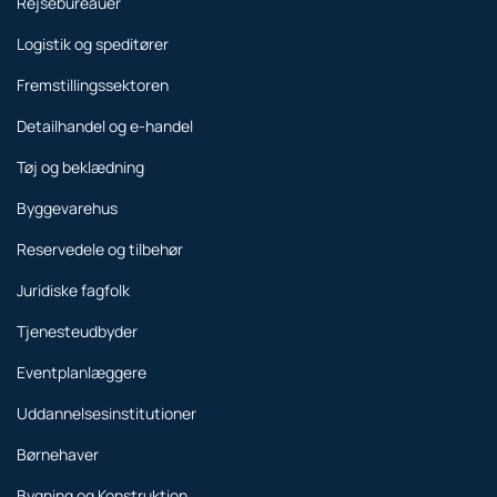
Rejsebureauer
Logistik og speditører
Fremstillingssektoren
Detailhandel og e-handel
Tøj og beklædning
Byggevarehus
Reservedele og tilbehør
Juridiske fagfolk
Tjenesteudbyder
Eventplanlæggere
Uddannelsesinstitutioner
Børnehaver
Bygning og Konstruktion