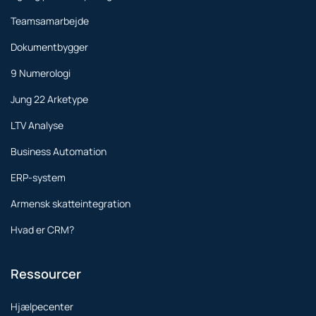
Teamsamarbejde
Dokumentbygger
9 Numerologi
Jung 22 Arketype
LTV Analyse
Business Automation
ERP-system
Armensk skatteintegration
Hvad er CRM?
Ressourcer
Hjælpecenter