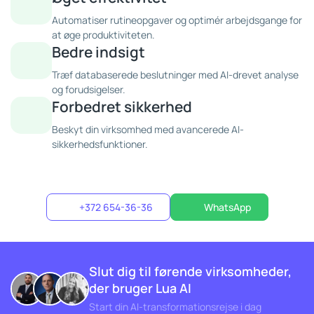
Automatiser rutineopgaver og optimér arbejdsgange for
at øge produktiviteten.
Bedre indsigt
Træf databaserede beslutninger med AI-drevet analyse
og forudsigelser.
Forbedret sikkerhed
Beskyt din virksomhed med avancerede AI-
sikkerhedsfunktioner.
+372 654-36-36
WhatsApp
Slut dig til førende virksomheder,
der bruger Lua AI
Start din AI-transformationsrejse i dag