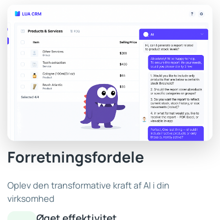
Forretningsfordele
Oplev den transformative kraft af AI i din
virksomhed
Øget effektivitet