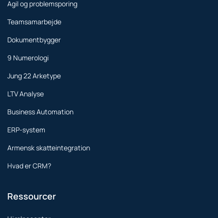
Agil og problemsporing
Teamsamarbejde
Dokumentbygger
9 Numerologi
Jung 22 Arketype
LTV Analyse
Business Automation
ERP-system
Armensk skatteintegration
Hvad er CRM?
Ressourcer