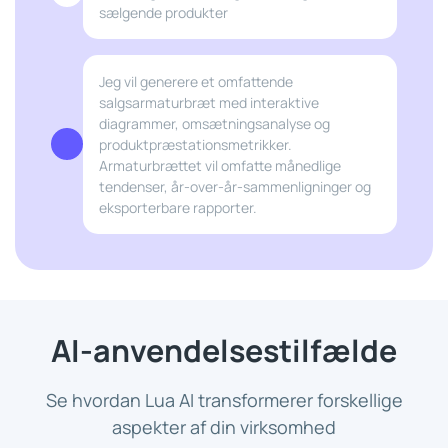
sælgende produkter
Jeg vil generere et omfattende
salgsarmaturbræt med interaktive
diagrammer, omsætningsanalyse og
produktpræstationsmetrikker.
Armaturbrættet vil omfatte månedlige
tendenser, år-over-år-sammenligninger og
eksporterbare rapporter.
AI-anvendelsestilfælde
Se hvordan Lua AI transformerer forskellige
aspekter af din virksomhed