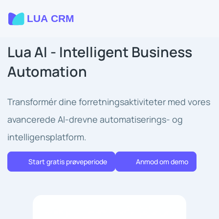
Lua AI - Intelligent Business
Automation
Transformér dine forretningsaktiviteter med vores
avancerede AI-drevne automatiserings- og
intelligensplatform.
Start gratis prøveperiode
Anmod om demo