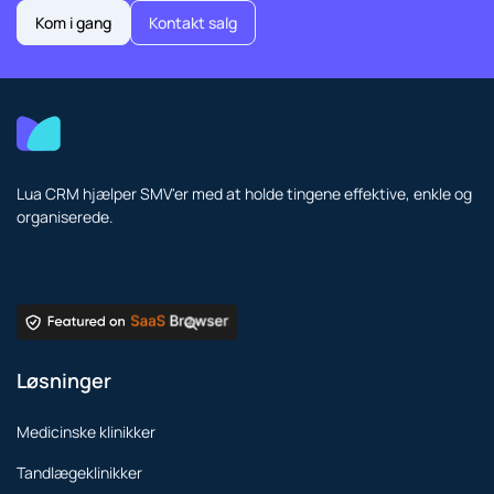
Kom i gang
Kontakt salg
Lua CRM hjælper SMV'er med at holde tingene effektive, enkle og
organiserede.
Løsninger
Medicinske klinikker
Tandlægeklinikker