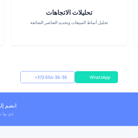
تحليلات الاتجاهات
تحليل أنماط المبيعات وتحديد العناصر الشائعة
+372 654-36-36
WhatsApp
انضم إلى
تثق بها م