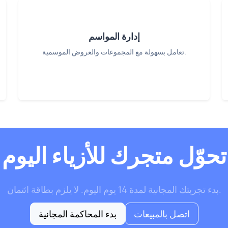
إدارة المواسم
تعامل بسهولة مع المجموعات والعروض الموسمية.
تحوّل متجرك للأزياء اليوم
بدء تجربتك المجانية لمدة 14 يوم اليوم. لا يلزم بطاقة ائتمان.
اتصل بالمبيعات
بدء المحاكمة المجانية