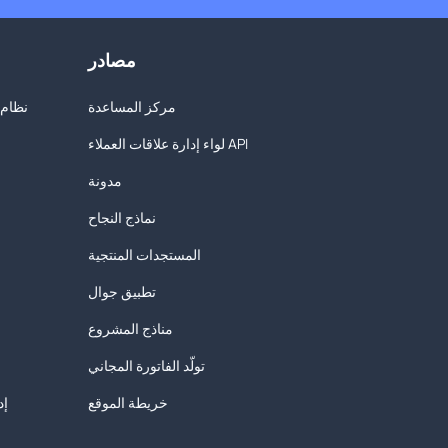
مصادر
مركز المساعدة
نظام إ
لواء إدارة علاقات العملاء API
مدونة
نماذج النجاح
المستجدات المنتجية
تطبيق جوال
مناذج المشروع
تولّد الفاتورة المجاني
خريطة الموقع
إد