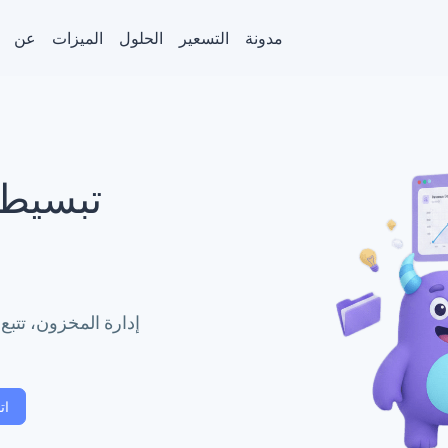
مدونة
التسعير
الحلول
الميزات
عن
تبسيط أ
إدارة المخزون، تتبع ا
ات