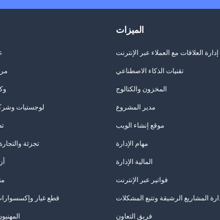
الميزات
دارة العلاقات مع العملاء عبر الإنترنت
ع
تقنيات الذكاء الاصطناعي
مرا
المخزون والكتالوج
وكا
مدير المشروع
لوجستيات وشرك
موقع إنشاء الويب
تص
مهام الإدارة
تجزئة والتجارة 
المالية الإدارة
أز
فواتير عبر الإنترنت
مت
ارة المشاريع الرشيقة وتتبع المشكلات
قطع غيار وإكسسوارات
فريق التعاون
المهنيون