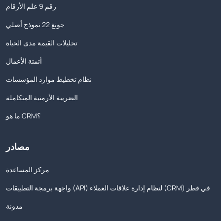
رقم 9 علم الأرقام
جونغ 22 نموذج أصلي
تحليلات القيمة مدى الحياة
أتمتة الأعمال
نظام تخطيط موارد المؤسسات
الضريبة الأرمنية المتكاملة
ما هو CRM؟
مصادر
مركز المساعدة
واجهة برمجة التطبيقات (API) لنظام إدارة علاقات العملاء (CRM) في قطر
مدونة