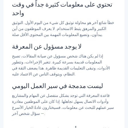
تحتوي على معلومات كثيرة جداً في وقت
واحد
خطأ شائع آخر هو محاولة توثيق كل شيء من اليوم الأول. التوثيق
الكبير والمرهق يثبط الاستخدام. لا يعرف الموظفون من أين
يبدأون، وتضيع المعلومات المهمة بين المحتوى الأقل صلة.
لا يوجد مسؤول عن المعرفة
إذا لم يكن هناك شخص مسؤول عن صيانة المقالات، تصبح
المعلومات قديمة بسرعة كبيرة. تتغير الإجراءات، وتتطور
الأدوات، وتبقى التعليمات القديمة ظاهرة. هذا يضعف الثقة في
النظام، ويتوقف الناس عن الاعتماد عليه.
ليست مدمجة في سير العمل اليومي
قاعدة المعرفة التي توجد بشكل منفصل عن المهام والمشاريع
وأدوات الاتصال يسهل تجاهلها. إذا كان على الموظفين مغادرة
سير عملهم للبحث عن معلومات، فسيختارون عادةً الخيار الأسرع
— سؤال شخص آخر.