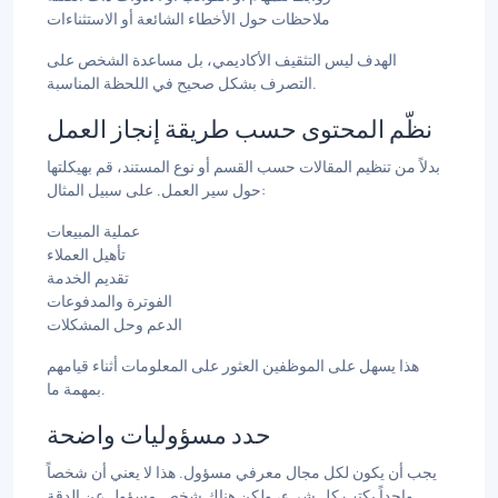
ملاحظات حول الأخطاء الشائعة أو الاستثناءات
الهدف ليس التثقيف الأكاديمي، بل مساعدة الشخص على
التصرف بشكل صحيح في اللحظة المناسبة.
نظّم المحتوى حسب طريقة إنجاز العمل
بدلاً من تنظيم المقالات حسب القسم أو نوع المستند، قم بهيكلتها
حول سير العمل. على سبيل المثال:
عملية المبيعات
تأهيل العملاء
تقديم الخدمة
الفوترة والمدفوعات
الدعم وحل المشكلات
هذا يسهل على الموظفين العثور على المعلومات أثناء قيامهم
بمهمة ما.
حدد مسؤوليات واضحة
يجب أن يكون لكل مجال معرفي مسؤول. هذا لا يعني أن شخصاً
واحداً يكتب كل شيء، ولكن هناك شخص مسؤول عن الدقة