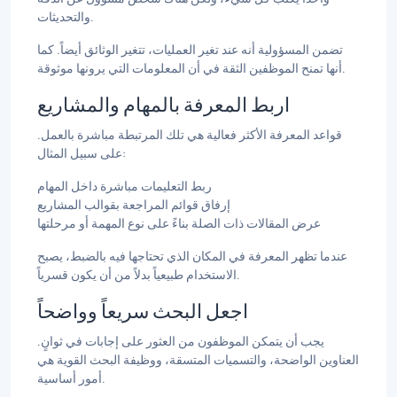
والتحديثات.
تضمن المسؤولية أنه عند تغير العمليات، تتغير الوثائق أيضاً. كما
أنها تمنح الموظفين الثقة في أن المعلومات التي يرونها موثوقة.
اربط المعرفة بالمهام والمشاريع
قواعد المعرفة الأكثر فعالية هي تلك المرتبطة مباشرة بالعمل.
على سبيل المثال:
ربط التعليمات مباشرة داخل المهام
إرفاق قوائم المراجعة بقوالب المشاريع
عرض المقالات ذات الصلة بناءً على نوع المهمة أو مرحلتها
عندما تظهر المعرفة في المكان الذي تحتاجها فيه بالضبط، يصبح
الاستخدام طبيعياً بدلاً من أن يكون قسرياً.
اجعل البحث سريعاً وواضحاً
يجب أن يتمكن الموظفون من العثور على إجابات في ثوانٍ.
العناوين الواضحة، والتسميات المتسقة، ووظيفة البحث القوية هي
أمور أساسية.