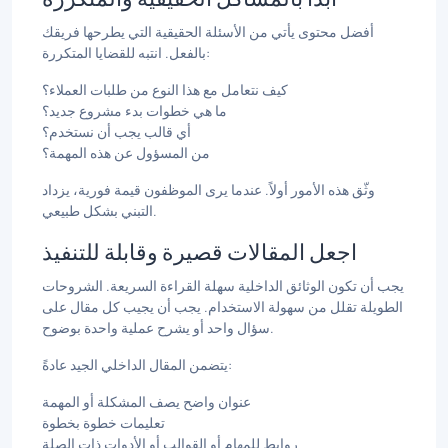
أفضل محتوى يأتي من الأسئلة الحقيقية التي يطرحها فريقك
بالفعل. انتبه للقضايا المتكررة:
كيف نتعامل مع هذا النوع من طلبات العملاء؟
ما هي خطوات بدء مشروع جديد؟
أي قالب يجب أن نستخدم؟
من المسؤول عن هذه المهمة؟
وثّق هذه الأمور أولاً. عندما يرى الموظفون قيمة فورية، يزداد
التبني بشكل طبيعي.
اجعل المقالات قصيرة وقابلة للتنفيذ
يجب أن تكون الوثائق الداخلية سهلة القراءة السريعة. الشروحات
الطويلة تقلل من سهولة الاستخدام. يجب أن يجيب كل مقال على
سؤال واحد أو يشرح عملية واحدة بوضوح.
يتضمن المقال الداخلي الجيد عادةً:
عنوان واضح يصف المشكلة أو المهمة
تعليمات خطوة بخطوة
روابط للمهام أو القوالب أو الأدوات ذات الصلة