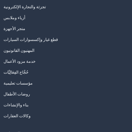
تجزئة والتجارة الإلكترونية
أزياء وملابس
متجر الأجهزة
قطع غيار وإكسسوارات السيارات
المهنيون القانونيون
خدمة مزود الأعمال
حُجَّاج الفِعَالِيَّات
مؤسسات تعليمية
روضات الأطفال
بناء والإنشاءات
وكالات العقارات