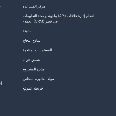
مركز المساعدة
ن
واجهة برمجة التطبيقات (API) لنظام إدارة علاقات
العملاء (CRM) في قطر
مدونة
نماذج النجاح
المستجدات المنتجية
تطبيق جوال
مناذج المشروع
مولد الفاتورة المجاني
إد
خريطة الموقع