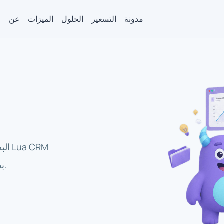
مدونة
التسعير
الحلول
الميزات
عن
البح
بفعالية، والحصول على الدعم عندما تحتاج إليه.