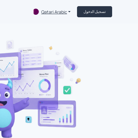
Qatari Arabic
تسجيل الدخول