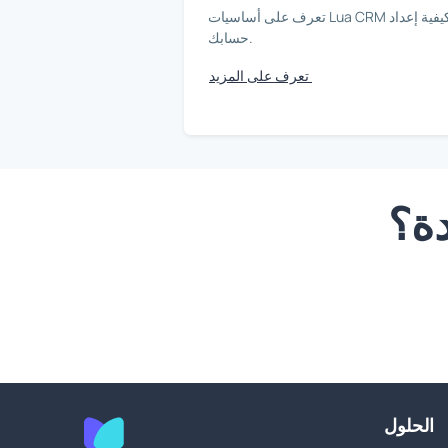
تعرف على أساسيات Lua CRM وكيفية إعداد
حسابك.
تعرف على المزيد
دة؟
الحلول