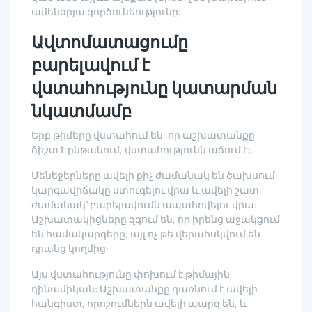
ամենօրյա գործունեությունը:
Ավտոմատացումը
բարելավում է
վստահությունը կատարման
նկատմամբ
Երբ թիմերը վստահում են, որ աշխատանքը
ճիշտ է ընթանում, վստահությունն աճում է:
Մենեջերները ավելի քիչ ժամանակ են ծախսում
կարգավիճակը ստուգելու վրա և ավելի շատ
ժամանակ՝ բարելավումն ապահովելու վրա:
Աշխատակիցները զգում են, որ իրենց աջակցում
են համակարգերը, այլ ոչ թե վերահսկվում են
դրանց կողմից:
Այս վստահությունը փոխում է թիմային
դինամիկան: Աշխատանքը դառնում է ավելի
հանգիստ, որոշումներն ավելի պարզ են, և