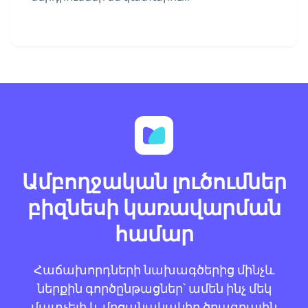
Ամբողջական լուծումներ
բիզնեսի կառավարման
համար
Հաճախորդների նախագծերից մինչև
ներքին գործընթացներ՝ ամեն ինչ մեկ
մատչելի և մրցանակակիր ծրագրային