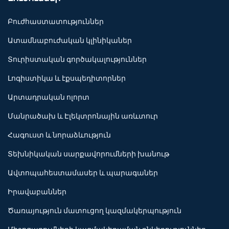
Բուժհաստատություններ
Ատամնաբուժական կլինիկաներ
Տուրիստական գործակալություններ
Լոգիստիկա և էքսպեդիտորներ
Արտադրական ոլորտ
Մանրածախ և Էլեկտրոնային առևտուր
Հագուստ և նորաձևություն
Տեխնիկական սարքավորումների խանութ
Ավտոպահեստամասեր և պարագաներ
Իրավաբաններ
Ծառայություն մատուցող կազմակերպություն