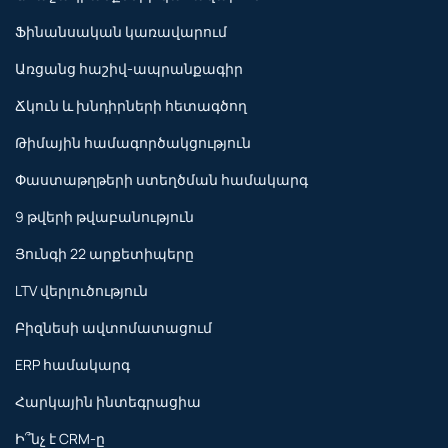
Ֆինանսական կառավարում
Առցանց հաշիվ-ապրանքագիր
Ճկուն և խնդիրների հետագծող
Թիմային համագործակցություն
Փաստաթղթերի ստեղծման համակարգ
9 թվերի թվաբանություն
Յունգի 22 արքետիպերը
LTV վերլուծություն
Բիզնեսի ավտոմատացում
ERP համակարգ
Հարկային ինտեգրացիա
Ի՞նչ է CRM-ը