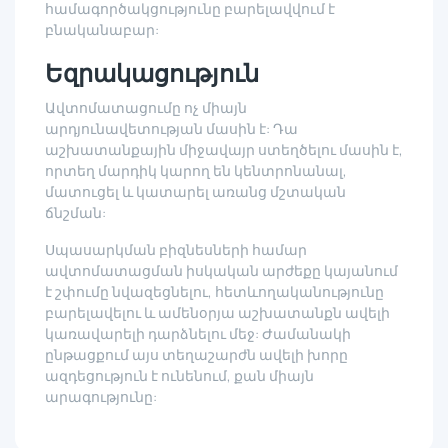
համագործակցությունը բարելավվում է
բնականաբար:
Եզրակացություն
Ավտոմատացումը ոչ միայն
արդյունավետության մասին է: Դա
աշխատանքային միջավայր ստեղծելու մասին է,
որտեղ մարդիկ կարող են կենտրոնանալ,
մատուցել և կատարել առանց մշտական
ճնշման:
Սպասարկման բիզնեսների համար
ավտոմատացման իսկական արժեքը կայանում
է շփումը նվազեցնելու, հետևողականությունը
բարելավելու և ամենօրյա աշխատանքն ավելի
կառավարելի դարձնելու մեջ: Ժամանակի
ընթացքում այս տեղաշարժն ավելի խորը
ազդեցություն է ունենում, քան միայն
արագությունը: