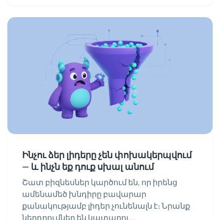
Ինչու ձեր լիդերը չեն փոխակերպվում
— և ինչն եք դուք սխալ անում
Շատ բիզնեսներ կարծում են, որ իրենց
ամենամեծ խնդիրը բավարար
քանակությամբ լիդեր չունենալն է։ Նրանք
ներդրումներ են կատարու...