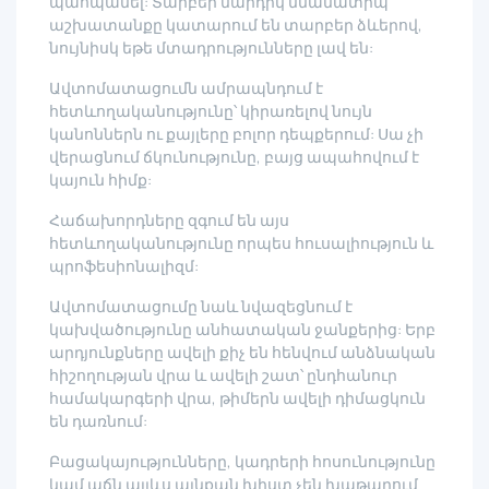
պահպանել: Տարբեր մարդիկ նմանատիպ
աշխատանքը կատարում են տարբեր ձևերով,
նույնիսկ եթե մտադրությունները լավ են:
Ավտոմատացումն ամրապնդում է
հետևողականությունը՝ կիրառելով նույն
կանոններն ու քայլերը բոլոր դեպքերում: Սա չի
վերացնում ճկունությունը, բայց ապահովում է
կայուն հիմք:
Հաճախորդները զգում են այս
հետևողականությունը որպես հուսալիություն և
պրոֆեսիոնալիզմ:
Ավտոմատացումը նաև նվազեցնում է
կախվածությունը անհատական ջանքերից: Երբ
արդյունքները ավելի քիչ են հենվում անձնական
հիշողության վրա և ավելի շատ՝ ընդհանուր
համակարգերի վրա, թիմերն ավելի դիմացկուն
են դառնում:
Բացակայությունները, կադրերի հոսունությունը
կամ աճն այլևս այնքան խիստ չեն խաթարում