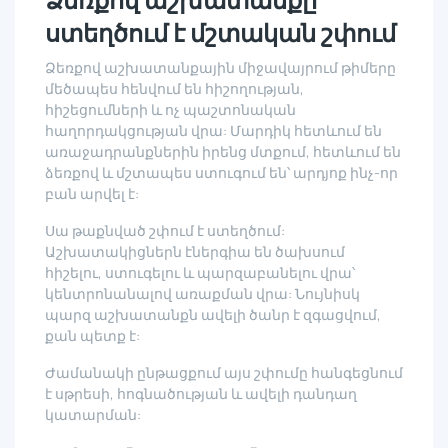
ստեղծում է մշտական շփում
Ձեռքով աշխատանքային միջավայրում թիմերը
մեծապես հենվում են հիշողության,
հիշեցումների և ոչ պաշտոնական
հաղորդակցության վրա: Մարդիկ հետևում են
առաջադրանքներին իրենց մտքում, հետևում են
ձեռքով և մշտապես ստուգում են՝ արդյոք ինչ-որ
բան արվել է:
Սա թաքնված շփում է ստեղծում:
Աշխատակիցներն էներգիա են ծախսում
հիշելու, ստուգելու և պարզաբանելու վրա՝
կենտրոնանալով առաքման վրա: Նույնիսկ
պարզ աշխատանքն ավելի ծանր է զգացվում,
քան պետք է:
Ժամանակի ընթացքում այս շփումը հանգեցնում
է սթրեսի, հոգնածության և ավելի դանդաղ
կատարման: