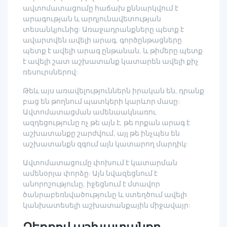
ավտոմատացումը հաճախ քննարկվում է
արագության և արդյունավետության
տեսանկյունից: Առաջադրանքները պետք է
ավարտվեն ավելի արագ, գործընթացները
պետք է ավելի արագ ընթանան, և թիմերը պետք
է ավելի շատ աշխատանք կատարեն ավելի քիչ
ռեսուրսներով:
Թեև այս առավելություններն իրական են, դրանք
բաց են թողնում պատկերի կարևոր մասը:
Ավտոմատացման ամենաակնառու
ազդեցությունը ոչ թե այն է, թե որքան արագ է
աշխատանքը շարժվում, այլ թե ինչպես են
աշխատանքն զգում այն կատարող մարդիկ:
Ավտոմատացումը փոխում է կատարման
ամենօրյա փորձը: Այն նվազեցնում է
անորոշությունը, իջեցնում է մտավոր
ծանրաբեռնվածությունը և ստեղծում ավելի
կանխատեսելի աշխատանքային միջավայր:
Ձեռքով աշխատանքը