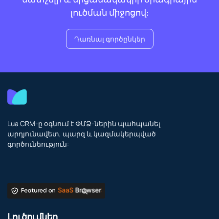
լուծման միջոցով։
Դառնալ գործընկեր
Lua CRM-ը օգնում է ՓՄՁ-ներին պահպանել
արդյունավետ, պարզ և կազմակերպված
գործունեություն:
Լուծումներ