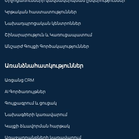
Միջոցառումների կազմակերպման ընկերություններ
Կրթական հաստատություններ
Նախադպրոցական կենտրոններ
Շինարարություն և Կառուցապատում
Անշարժ Գույքի Գործակալություններ
Առանձնահատկություններ
Առցանց CRM
AI Գործառույթներ
Գույքագրում և ցուցակ
Նախագծերի կառավարում
Կայքի ձևավորման հարթակ
Առաջադրանքների կառավարում