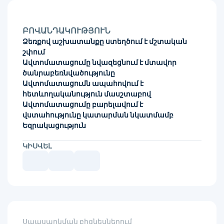
ԲՈՎԱՆԴԱԿՈՒԹՅՈՒՆ
Ձեռքով աշխատանքը ստեղծում է մշտական
շփում
Ավտոմատացումը նվազեցնում է մտավոր
ծանրաբեռնվածությունը
Ավտոմատացումն ապահովում է
հետևողականություն մասշտաբով
Ավտոմատացումը բարելավում է
վստահությունը կատարման նկատմամբ
Եզրակացություն
ԿԻՍՎԵԼ
Սպասարկման բիզնեսներում