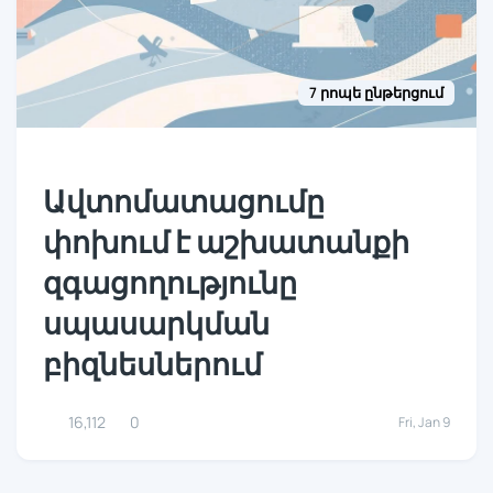
7 րոպե ընթերցում
Ավտոմատացումը
փոխում է աշխատանքի
զգացողությունը
սպասարկման
բիզնեսներում
16,112
0
Fri, Jan 9