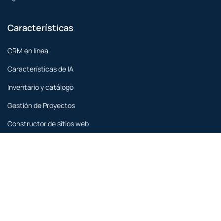
Características
CRM en línea
Características de IA
Inventario y catálogo
Gestión de Proyectos
Constructor de sitios web
Gestión de tareas
Gestión Financiera
Facturación en línea
Rastreador ágil y de problemas
Colaboración de Equipo