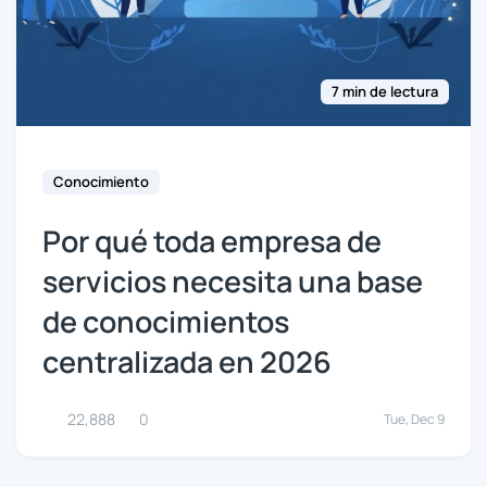
7 min de lectura
Conocimiento
Por qué toda empresa de
servicios necesita una base
de conocimientos
centralizada en 2026
22,888
0
Tue, Dec 9