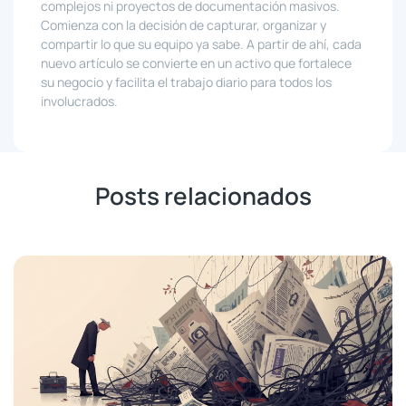
complejos ni proyectos de documentación masivos.
Comienza con la decisión de capturar, organizar y
compartir lo que su equipo ya sabe. A partir de ahí, cada
nuevo artículo se convierte en un activo que fortalece
su negocio y facilita el trabajo diario para todos los
involucrados.
Posts relacionados