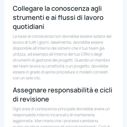
Collegare la conoscenza agli
strumenti e ai flussi di lavoro
quotidiani
La base di conoscenza non dovrebbe essere isolata dal
lavoro di tutti i giorni. Idealmente, dovrebbe essere
disponibile all'interno dei sistemi che il tuo team già
utilizza, ad esempio all'interno del tuo CRM o degli
strumenti di gestione dei progetti. Quando un membro
del team lavora su un'attività o un progetto, dovrebbe
essere in grado di aprire procedure o modelli correlati
con un solo clic.
Assegnare responsabilità e cicli
di revisione
Ogni area di conoscenza principale dovrebbe avere un
responsabile interno incaricato di mantenerla
aggiornata. Man mano che i processi cambiano,
qualcuno deve aggiornare gli articoli pertinenti. Cicli di