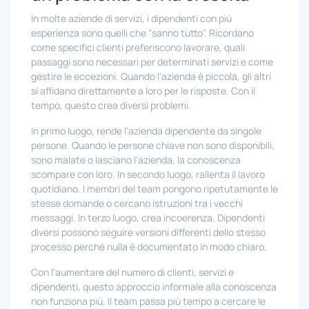
In molte aziende di servizi, i dipendenti con più
esperienza sono quelli che "sanno tutto". Ricordano
come specifici clienti preferiscono lavorare, quali
passaggi sono necessari per determinati servizi e come
gestire le eccezioni. Quando l'azienda è piccola, gli altri
si affidano direttamente a loro per le risposte. Con il
tempo, questo crea diversi problemi.
In primo luogo, rende l'azienda dipendente da singole
persone. Quando le persone chiave non sono disponibili,
sono malate o lasciano l'azienda, la conoscenza
scompare con loro. In secondo luogo, rallenta il lavoro
quotidiano. I membri del team pongono ripetutamente le
stesse domande o cercano istruzioni tra i vecchi
messaggi. In terzo luogo, crea incoerenza. Dipendenti
diversi possono seguire versioni differenti dello stesso
processo perché nulla è documentato in modo chiaro.
Con l'aumentare del numero di clienti, servizi e
dipendenti, questo approccio informale alla conoscenza
non funziona più. Il team passa più tempo a cercare le