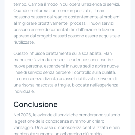
tempo. Cambia il modo in cui opera un'azienda di servizi.
Quando le informazioni sono organizzate, i team
possono passare dal reagire costantemente ai problemi
al migliorare proattivamente i processi. I nuovi servizi
possono essere documentati fin dall'inizio e le lezioni
apprese dai progetti passati possono essere acquisite e
riutilizzate.
Questo influisce direttamente sulla scalabilità. Man
mano che l'azienda cresce, i leader possono inserire
nuove persone, espandersi in nuove sedi o aprire nuove
linee di servizio senza perdere il controllo sulla qualità.
La conoscenza diventa un asset riutilizzabile invece di
una risorsa nascosta e fragile, bloccata nell'esperienza
individuale.
Conclusione
Nel 2026, le aziende di servizi che prenderanno sul serio
la gestione della conoscenza avranno un chiaro
vantaggio. Una base di conoscenza centralizzata e ben
mantenuta supporta un onboarding più rapido,