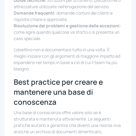
Guide tecniche:
istruzioni per strumenti, piattaforme o
attrezzature utilizzate nell'erogazione del servizio.
Domande frequenti:
domande comuni dei clienti e
risposte chiare e approvate.
Risoluzione dei problemi e gestione delle eccezioni:
come agire quando qualcosa va storto o si presenta un
caso speciale.
L'obiettivo non è documentare tutto in una volta. È
meglio iniziare con gli argomenti di maggiore impatto ed
espandersi nel tempo in base a ciò di cui il team ha più
bisogno.
Best practice per creare e
mantenere una base di
conoscenza
Una base di conoscenza offre valore solo se è
strutturata e mantenuta attivamente. Le seguenti
pratiche aiutano a garantire che diventi una risorsa viva
anziché un archivio di documenti dimenticato.