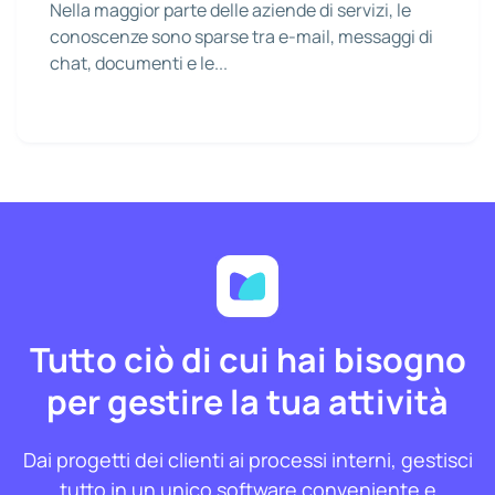
Nella maggior parte delle aziende di servizi, le
conoscenze sono sparse tra e-mail, messaggi di
chat, documenti e le...
Tutto ciò di cui hai bisogno
per gestire la tua attività
Dai progetti dei clienti ai processi interni, gestisci
tutto in un unico software conveniente e