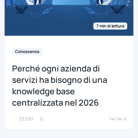
7 min di lettura
Conoscenza
Perché ogni azienda di
servizi ha bisogno di una
knowledge base
centralizzata nel 2026
23,030
0
Tue, Dec 9