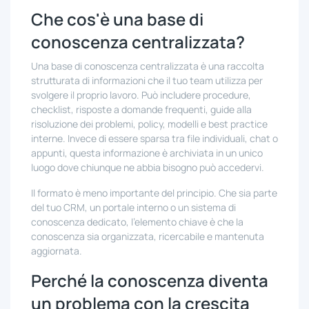
Che cos'è una base di
conoscenza centralizzata?
Una base di conoscenza centralizzata è una raccolta
strutturata di informazioni che il tuo team utilizza per
svolgere il proprio lavoro. Può includere procedure,
checklist, risposte a domande frequenti, guide alla
risoluzione dei problemi, policy, modelli e best practice
interne. Invece di essere sparsa tra file individuali, chat o
appunti, questa informazione è archiviata in un unico
luogo dove chiunque ne abbia bisogno può accedervi.
Il formato è meno importante del principio. Che sia parte
del tuo CRM, un portale interno o un sistema di
conoscenza dedicato, l'elemento chiave è che la
conoscenza sia organizzata, ricercabile e mantenuta
aggiornata.
Perché la conoscenza diventa
un problema con la crescita