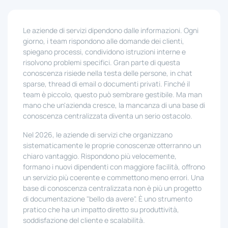
Le aziende di servizi dipendono dalle informazioni. Ogni
giorno, i team rispondono alle domande dei clienti,
spiegano processi, condividono istruzioni interne e
risolvono problemi specifici. Gran parte di questa
conoscenza risiede nella testa delle persone, in chat
sparse, thread di email o documenti privati. Finché il
team è piccolo, questo può sembrare gestibile. Ma man
mano che un'azienda cresce, la mancanza di una base di
conoscenza centralizzata diventa un serio ostacolo.
Nel 2026, le aziende di servizi che organizzano
sistematicamente le proprie conoscenze otterranno un
chiaro vantaggio. Rispondono più velocemente,
formano i nuovi dipendenti con maggiore facilità, offrono
un servizio più coerente e commettono meno errori. Una
base di conoscenza centralizzata non è più un progetto
di documentazione "bello da avere". È uno strumento
pratico che ha un impatto diretto su produttività,
soddisfazione del cliente e scalabilità.