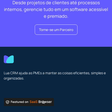
Desde projetos de clientes até processos
internos, gerencie tudo em um software acessível
e premiado.
Torne-se um Parceiro
Lua CRM ajuda as PMEs a manter as coisas eficientes, simples e
organizadas.