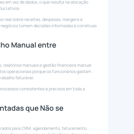
s em vez de dados, o que resulta na alocação
lucrativos.
po real sobre receitas, despesas, margens e
 negócios tomem decisões informadas e corretivas
lho Manual entre
relatórios manuais e gestão financeira manual
tos operacionais porque os funcionários gastam
trabalho faturável.
processos consistentes e precisos em toda a
ntadas que Não se
arados para CRM, agendamento, faturamento,