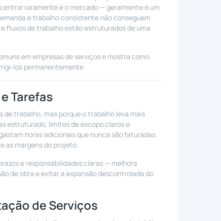
ma central raramente é o mercado — geralmente é um
demanda e trabalho consistente não conseguem
 e fluxos de trabalho estão estruturados de uma
s comuns em empresas de serviços e mostra como
rrigi-los permanentemente.
 e Tarefas
a de trabalho, mas porque o trabalho leva mais
 estruturado, limites de escopo claros e
astam horas adicionais que nunca são faturadas.
e as margens do projeto.
 prazos e responsabilidades claras — melhora
mão de obra e evitar a expansão descontrolada do
tação de Serviços