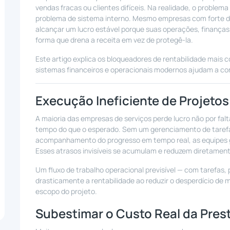
vendas fracas ou clientes difíceis. Na realidade, o proble
problema de sistema interno. Mesmo empresas com forte 
alcançar um lucro estável porque suas operações, finanças
forma que drena a receita em vez de protegê-la.
Este artigo explica os bloqueadores de rentabilidade mai
sistemas financeiros e operacionais modernos ajudam a co
Execução Ineficiente de Projetos
A maioria das empresas de serviços perde lucro não por falt
tempo do que o esperado. Sem um gerenciamento de tarefas
acompanhamento do progresso em tempo real, as equipes g
Esses atrasos invisíveis se acumulam e reduzem diretament
Um fluxo de trabalho operacional previsível — com tarefas,
drasticamente a rentabilidade ao reduzir o desperdício de 
escopo do projeto.
Subestimar o Custo Real da Pres