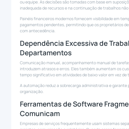
ou equipe. As decisões são tomadas com base em suposiçõe
inadequada de recursos e na continuação de trabalhos não 
Painéis financeiros modernos fornecem visibilidade em tem
pagamentos pendentes, permitindo que os proprietários de
com antecedência.
Dependência Excessiva de Traba
Departamentos
Comunicação manual, acompanhamento manual de tarefas, 
introduzem atrasos e erros. Eles também aumentam os cus
tempo significativo em atividades de baixo valor em vez de 
A automação reduz a sobrecarga administrativa e garante 
organização.
Ferramentas de Software Fragme
Comunicam
Empresas de serviços frequentemente usam sistemas sep