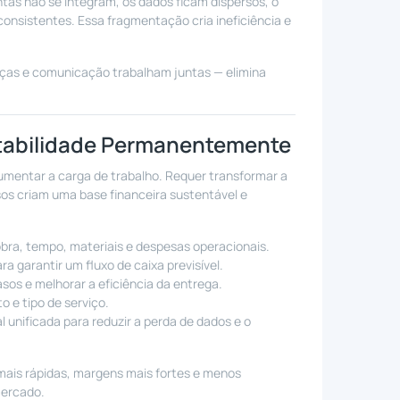
tas não se integram, os dados ficam dispersos, o
nconsistentes. Essa fragmentação cria ineficiência e
nças e comunicação trabalham juntas — elimina
tabilidade Permanentemente
aumentar a carga de trabalho. Requer transformar a
sos criam uma base financeira sustentável e
bra, tempo, materiais e despesas operacionais.
 garantir um fluxo de caixa previsível.
asos e melhorar a eficiência da entrega.
o e tipo de serviço.
unificada para reduzir a perda de dados e o
ais rápidas, margens mais fortes e menos
mercado.