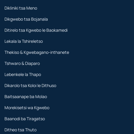
Dikliniki tsa Meno
Dikgwebo tsa Bojanala
Ditirelo tsa Kgwebo le Baokamedi
Lekala la Tshireletso
Thekiso & Kgwebagano-inthanete
Tshwaro & Diaparo
Lebenkele la Thapo
Dikarolo tsa Koloi le Dithuso
Baitsaanape ba Molao
Morekisetsi wa Kgwebo
Baanodi ba Tiragatso
Ditheo tsa Thuto