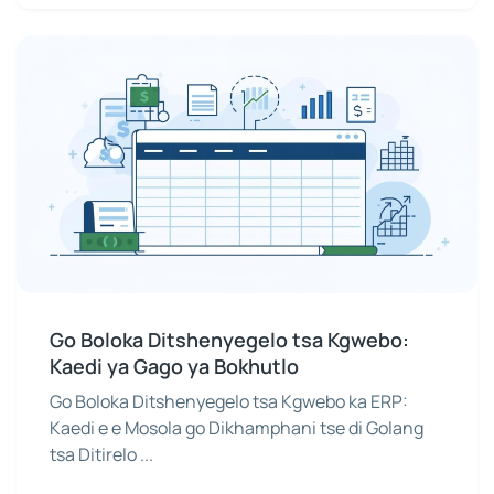
Go Boloka Ditshenyegelo tsa Kgwebo:
Kaedi ya Gago ya Bokhutlo
Go Boloka Ditshenyegelo tsa Kgwebo ka ERP:
Kaedi e e Mosola go Dikhamphani tse di Golang
tsa Ditirelo ...