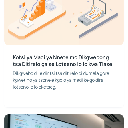
Kotsi ya Madi ya Nnete mo Dikgwebong
tsa Ditirelo ga se Lotseno lo lo kwa Tlase
Dikgwebo di le dintsi tsa ditirelo di dumela gore
kgwetlho ya tsone e kgolo ya madi ke go dira
lotseno lo lo oketseg...