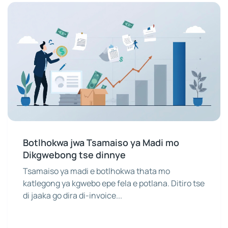
Botlhokwa jwa Tsamaiso ya Madi mo
Dikgwebong tse dinnye
Tsamaiso ya madi e botlhokwa thata mo
katlegong ya kgwebo epe fela e potlana. Ditiro tse
di jaaka go dira di-invoice...