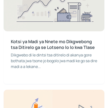
Kotsi ya Madi ya Nnete mo Dikgwebong
tsa Ditirelo ga se Lotseno lo lo kwa Tlase
Dikgwebo di le dintsi tsa ditirelo di akanya gore
bothata jwa tsone jo bogolo jwa madi ke go sa dire
madi a a lekane...