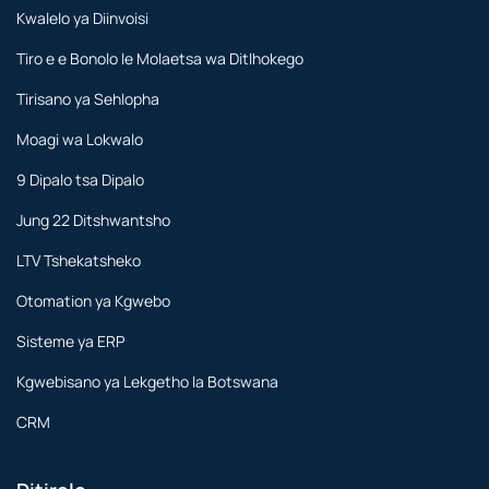
Kwalelo ya Diinvoisi
Tiro e e Bonolo le Molaetsa wa Ditlhokego
Tirisano ya Sehlopha
Moagi wa Lokwalo
9 Dipalo tsa Dipalo
Jung 22 Ditshwantsho
LTV Tshekatsheko
Otomation ya Kgwebo
Sisteme ya ERP
Kgwebisano ya Lekgetho la Botswana
CRM