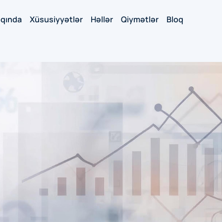
qında
Xüsusiyyətlər
Həllər
Qiymətlər
Bloq