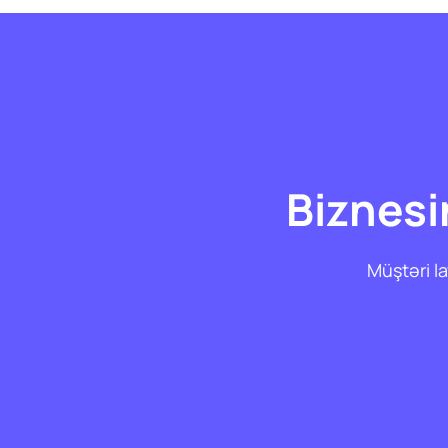
Biznesi
Müştəri la