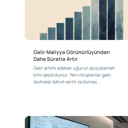
Gəlir Maliyyə Görünürlüyündən
Daha Sürətlə Artır
Gəlir artımı adətən uğurun açıq əlaməti
kimi qeyd olunur. Yeni müştərilər gəlir,
layihələr təhvil verilir və biznes ...