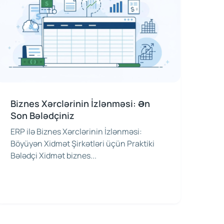
Biznes Xərclərinin İzlənməsi: Ən
Son Bələdçiniz
ERP ilə Biznes Xərclərinin İzlənməsi:
Böyüyən Xidmət Şirkətləri üçün Praktiki
Bələdçi Xidmət biznes...