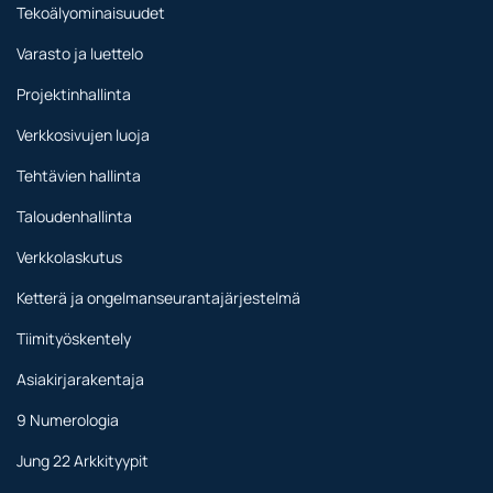
Tekoälyominaisuudet
Varasto ja luettelo
Projektinhallinta
Verkkosivujen luoja
Tehtävien hallinta
Taloudenhallinta
Verkkolaskutus
Ketterä ja ongelmanseurantajärjestelmä
Tiimityöskentely
Asiakirjarakentaja
9 Numerologia
Jung 22 Arkkityypit