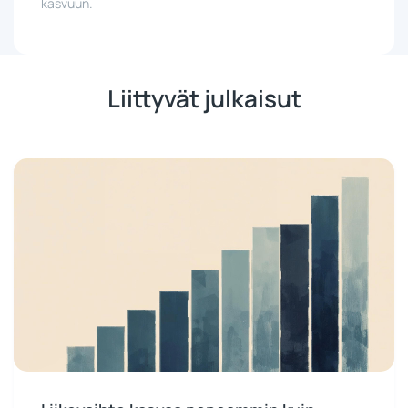
kasvuun.
Liittyvät julkaisut