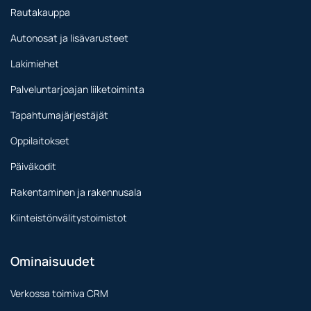
Rautakauppa
Autonosat ja lisävarusteet
Lakimiehet
Palveluntarjoajan liiketoiminta
Tapahtumajärjestäjät
Oppilaitokset
Päiväkodit
Rakentaminen ja rakennusala
Kiinteistönvälitystoimistot
Ominaisuudet
Verkossa toimiva CRM