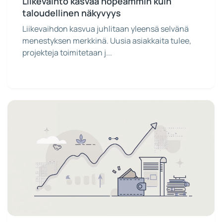
Liikevaihto kasvaa nopeammin kuin
taloudellinen näkyvyys
Liikevaihdon kasvua juhlitaan yleensä selvänä
menestyksen merkkinä. Uusia asiakkaita tulee,
projekteja toimitetaan j...