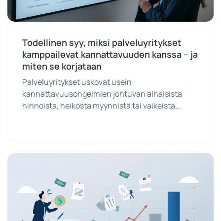
Todellinen syy, miksi palveluyritykset
kamppailevat kannattavuuden kanssa – ja
miten se korjataan
Palveluyritykset uskovat usein
kannattavuusongelmien johtuvan alhaisista
hinnoista, heikosta myynnistä tai vaikeista...