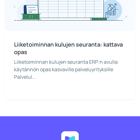
Liiketoiminnan kulujen seuranta: kattava
opas
Liiketoiminnan kulujen seuranta ERP:n avulla:
käytännön opas kasvaville palveluyrityksille
Palvelul...