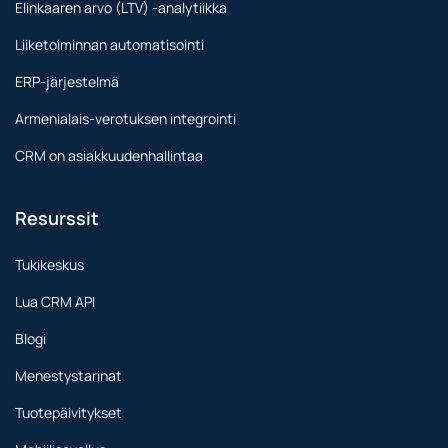
Elinkaaren arvo (LTV) -analytiikka
Liiketoiminnan automatisointi
ERP-järjestelmä
Armenialais-verotuksen integrointi
CRM on asiakkuudenhallintaa
Resurssit
Tukikeskus
Lua CRM API
Blogi
Menestystarinat
Tuotepäivitykset