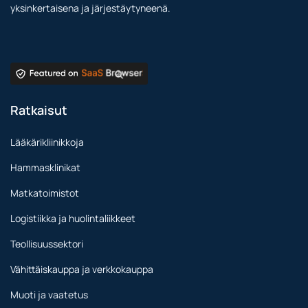
yksinkertaisena ja järjestäytyneenä.
Ratkaisut
Lääkärikliinikkoja
Hammasklinikat
Matkatoimistot
Logistiikka ja huolintaliikkeet
Teollisuussektori
Vähittäiskauppa ja verkkokauppa
Muoti ja vaatetus