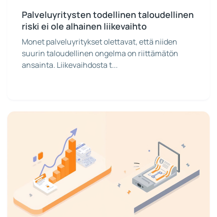
Palveluyritysten todellinen taloudellinen
riski ei ole alhainen liikevaihto
Monet palveluyritykset olettavat, että niiden
suurin taloudellinen ongelma on riittämätön
ansainta. Liikevaihdosta t...