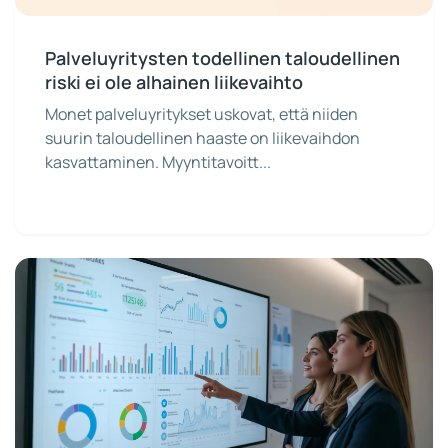
Palveluyritysten todellinen taloudellinen
riski ei ole alhainen liikevaihto
Monet palveluyritykset uskovat, että niiden
suurin taloudellinen haaste on liikevaihdon
kasvattaminen. Myyntitavoitt...