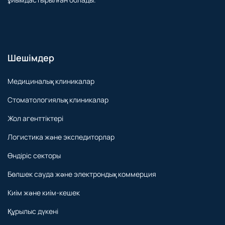
ұйымдастырылған болады.
Шешімдер
Медициналық клиникалар
Стоматологиялық клиникалар
Жол агенттіктері
Логистика және экспедиторлар
Өндіріс секторы
Бөлшек сауда және электрондық коммерция
Киім және киім-кешек