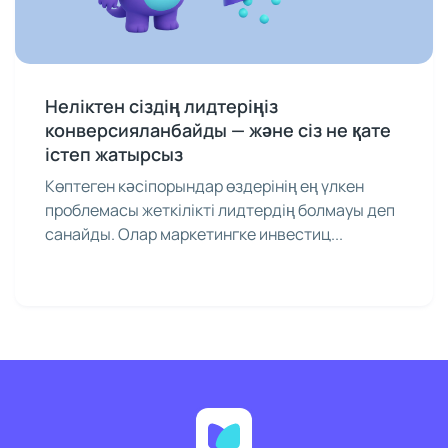
Неліктен сіздің лидтеріңіз
конверсияланбайды — және сіз не қате
істеп жатырсыз
Көптеген кәсіпорындар өздерінің ең үлкен
проблемасы жеткілікті лидтердің болмауы деп
санайды. Олар маркетингке инвестиц...