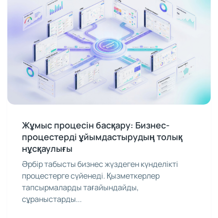
Жұмыс процесін басқару: Бизнес-
процестерді ұйымдастырудың толық
нұсқаулығы
Әрбір табысты бизнес жүздеген күнделікті
процестерге сүйенеді. Қызметкерлер
тапсырмаларды тағайындайды,
сұраныстарды...