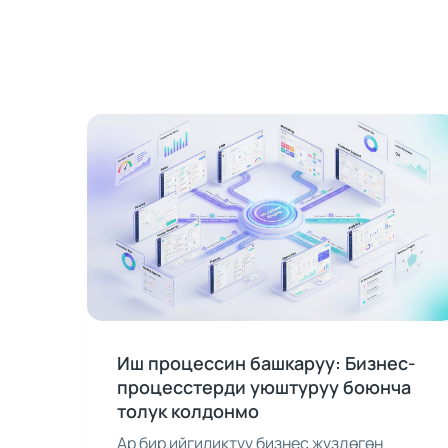
Иш процессин башкаруу: Бизнес-
процесстерди уюштуруу боюнча
толук колдонмо
Ар бир ийгиликтүү бизнес жүздөгөн