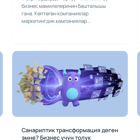
бизнес мамилелеринин башталышы
гана. Көптөгөн компаниялар
маркетингдик кампаниялар...
Санариптик трансформация деген
эмне? Бизнес үчүн толук