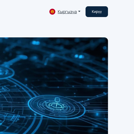
Кыргызча
Кирүү