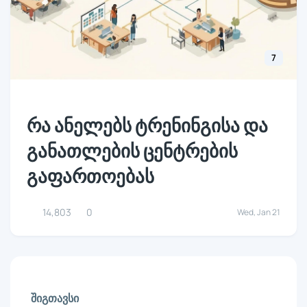
7
რა ანელებს ტრენინგისა და
განათლების ცენტრების
გაფართოებას
14,803
0
Wed, Jan 21
ᲨᲘᲒᲗᲐᲕᲡᲘ