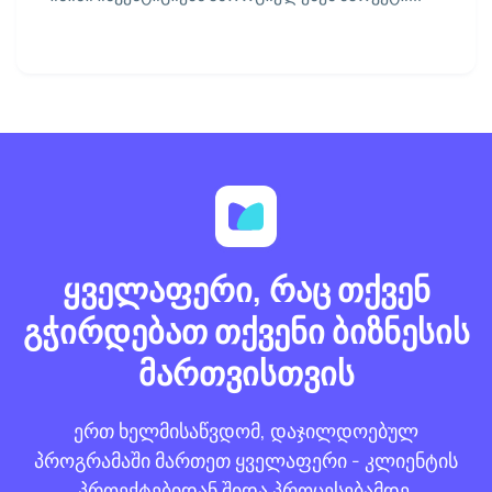
ყველაფერი, რაც თქვენ
გჭირდებათ თქვენი ბიზნესის
მართვისთვის
ერთ ხელმისაწვდომ, დაჯილდოებულ
პროგრამაში მართეთ ყველაფერი - კლიენტის
პროექტებიდან შიდა პროცესებამდე.