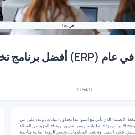
7 قراءة
أفضل برنامج تخطيط موارد ا
Fri, Feb 13
الأنظمة" الذي يأتي مع النمو. تبدأ بجداول البيانات، وعدد قليل من
ح الأمر. ثم تزداد الطلبات، وينمو الفريق، ويحتاج المزيد من العملاء