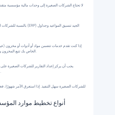
لا تحتاج الشركات الصغيرة إلى وحدات مالية مؤسسية متقدمة، 
بالنسبة للشركات الخدمية،
إذا كنت تقدم خدمات تتضمن مواد أو أدوات أو مخزون (عيا
تخطيط موارد المؤسسات (ERP) الخاص بك تتبع المخزون والاستخدام على المستوى التشغيلي.
يجب أن يركز إعداد التقارير للشركات الصغيرة على اتخ
والربحية حسب المشروع، وعبء عمل الفريق، والاختناقات التشغيلية.
أنواع تخطيط موارد المؤسسا