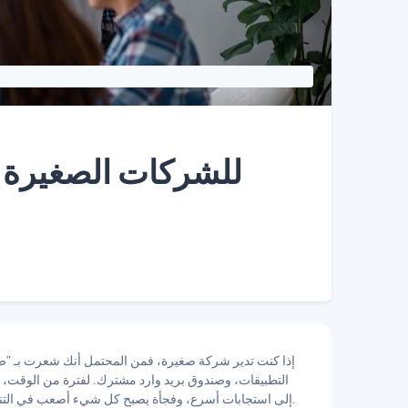
إذا كنت تدير شركة صغيرة، فمن المحتمل أنك شعرت بـ "ضغط 
التطبيقات، وصندوق بريد وارد مشترك. لفترة من الوقت، ينج
إلى استجابات أسرع، وفجأة يصبح كل شيء أصعب في التنسيق. يتكرر العمل، وتختفي المعلومات، وتصبح الرؤية المالية متأخرة.