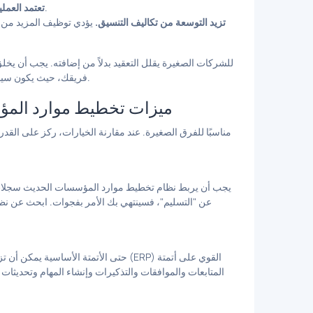
يتم تفويت المتابعات والمواعيد النهائية والمسؤوليات.
تعتمد العمل
تزيد التوسعة من تكاليف التنسيق.
يؤدي توظيف المزيد من ا
فريقك، حيث يكون سياق العميل مرئيًا، وحيث يمكن توحيد كل عملية وتحسينها بمرور الوقت.
ميزات تخطيط موارد المؤسسا
يجب أن يربط نظام تخطيط موارد المؤسسات الحديث سجلات ا
حتى الأتمتة الأساسية يمكن أن تزيل ضغ
المتابعات والموافقات والتذكيرات وإنشاء المهام وتحديثات ال