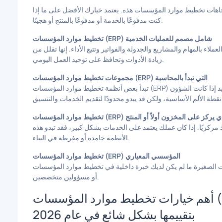
 أحد اتجاهات تخطيط موارد المؤسسات هذه. يعتمد خيارك الأفضل على ما إذا
كنت مدفوعًا بالخدمة أو مدفوعًا بالمنتج أو هجينًا.
تخطيط موارد المؤسسات (ERP) شامل مصمم للعمليات الخدمية
ملاء بالمهام والمشاريع والجدولة والفواتير وتتبع الأداء. إنها تقلل من
زيادة الأدوات وتحافظ على توحيد العمل اليومي.
مجموعات تخطيط موارد المؤسسات (ERP) التي تبدأ بالمحاسبة
تبدأ بعض أنظمة تخطيط موارد المؤسسات (ERP) بالمحاسبة وتمتد إلى العمليات. يمكن أن ينجح هذا بشكل جيد إذا كانت الشؤون
 موارد المؤسسات (ERP) الذي يركز على المخزون أولاً أو المنتج
مركزيًا. إذا كان عملك يعتمد على الخدمات بشكل كبير، فقد تبدو هذه
الأنظمة جامدة أو مفرطة في البناء.
تخطيط موارد المؤسسات (ERP) المؤسسي المعياري
ات الصغيرة ما لم يكن لديك خبرة داخلية في تخطيط موارد المؤسسات (ERP)
أو مسؤولين متخصصين.
أهم خيارات تخطيط موارد المؤسسات (ERP) التي تقوم الشركات الصغيرة
بتقييمها بشكل شائع في عام 2026