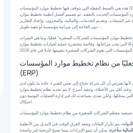
هذه هي بالضبط النقطة التي يتوقف فيها تخطيط موارد المؤسسات (ERP) عن كونه "أداة شركة كبيرة" ويصبح ضرورة عملية
لق برنامج تخطيط موارد المؤسسات الحديث بالتعقيد. تم تصميم أفضل أنظمة تخطيط موارد
بر المبيعات، وتقديم الخدمات، والمالية، والمخزون، وإعداد التقارير
- دون الحاجة إلى ميزانية مؤسسية أو تنفيذ طويل.
ج تخطيط موارد المؤسسات للشركات الصغيرة" فعليًا، وما هي الميزات
وعًا التي يجب مراعاتها، وقائمة مختصرة عملية لخيارات تخطيط موارد
يرة بتقييمها عادةً في عام 2026.
فعليًا من نظام تخطيط موارد المؤسسات
(ERP)
أنها تفترض أن كل شركة تحتاج إلى نفس الشيء. عادة ما يكون لدى
دد أقل من الأخطاء، وتنفيذ أسرع. لا يتم تحديد نظام تخطيط موارد
ي يمتلكها، ولكن بمدى مساعدته لك في إدارة العمليات اليومية دون
احتكاك.
لأدوات.
المالية متأخرة.