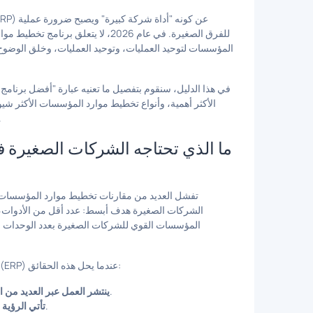
للفرق الصغيرة. في عام 2026، لا يتع
المؤسسات لتوحيد العمليات، وتوحيد العمليات، وخلق الوضوح ع
في هذا الدليل، سنقوم بتفصيل ما تعنيه عبارة "أفضل برنام
الأكثر أهمية، وأنواع تخطيط موارد المؤسسات الأكثر شي
المؤسسات التي تقوم الشركات الصغ
ما الذي تحتاجه الشركات الصغيرة 
تفشل العديد من مقارنات تخطيط موارد المؤسسات ل
الشركات الصغيرة هدف أبسط: عدد أقل من الأدوات، وع
المؤسسات القوي للشركات الصغيرة بعدد الوحدات الت
تستفيد معظم الشركات الصغيرة من نظام تخطيط موارد المؤسسات (ERP) عندما يحل هذه الحقائق:
يتم تكرار البيانات وتفقد الفرق الوقت في التبديل بين الأنظمة.
ينتشر العمل عبر العديد من ا
يمكن أن تنمو الإيرادات بينما تصبح الربحية غير واضحة.
تأتي الرؤية 