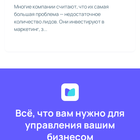
Многие компании считают, что их самая
большая проблема — недостаточное
количество лидов. Они инвестируют в
маркетинг, з...
Всё, что вам нужно для
управления вашим
бизнесом