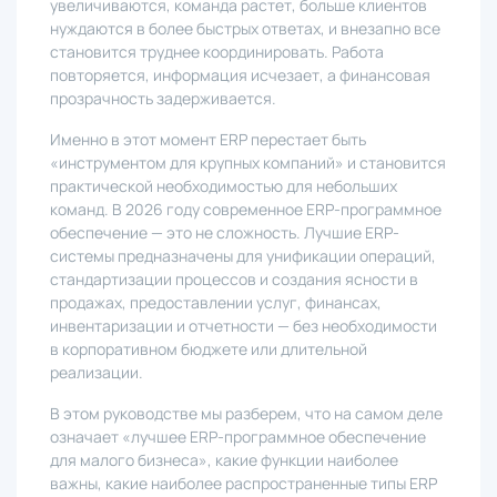
увеличиваются, команда растет, больше клиентов
нуждаются в более быстрых ответах, и внезапно все
становится труднее координировать. Работа
повторяется, информация исчезает, а финансовая
прозрачность задерживается.
Именно в этот момент ERP перестает быть
«инструментом для крупных компаний» и становится
практической необходимостью для небольших
команд. В 2026 году современное ERP-программное
обеспечение — это не сложность. Лучшие ERP-
системы предназначены для унификации операций,
стандартизации процессов и создания ясности в
продажах, предоставлении услуг, финансах,
инвентаризации и отчетности — без необходимости
в корпоративном бюджете или длительной
реализации.
В этом руководстве мы разберем, что на самом деле
означает «лучшее ERP-программное обеспечение
для малого бизнеса», какие функции наиболее
важны, какие наиболее распространенные типы ERP