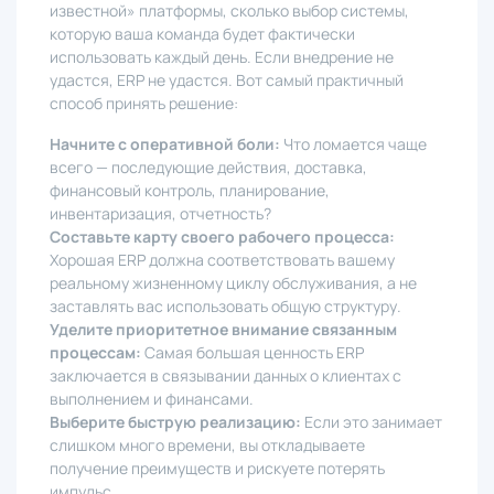
известной» платформы, сколько выбор системы,
которую ваша команда будет фактически
использовать каждый день. Если внедрение не
удастся, ERP не удастся. Вот самый практичный
способ принять решение:
Начните с оперативной боли:
Что ломается чаще
всего — последующие действия, доставка,
финансовый контроль, планирование,
инвентаризация, отчетность?
Составьте карту своего рабочего процесса:
Хорошая ERP должна соответствовать вашему
реальному жизненному циклу обслуживания, а не
заставлять вас использовать общую структуру.
Уделите приоритетное внимание связанным
процессам:
Самая большая ценность ERP
заключается в связывании данных о клиентах с
выполнением и финансами.
Выберите быструю реализацию:
Если это занимает
слишком много времени, вы откладываете
получение преимуществ и рискуете потерять
импульс.