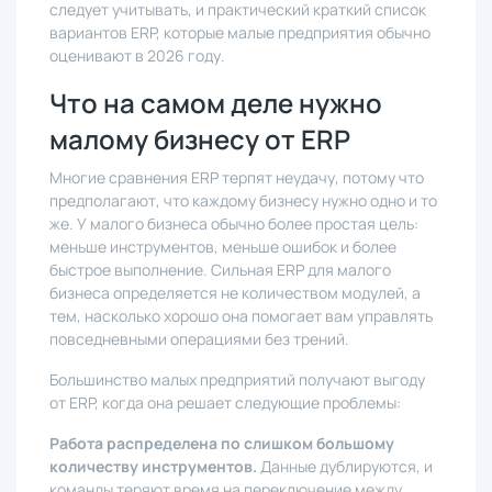
следует учитывать, и практический краткий список
вариантов ERP, которые малые предприятия обычно
оценивают в 2026 году.
Что на самом деле нужно
малому бизнесу от ERP
Многие сравнения ERP терпят неудачу, потому что
предполагают, что каждому бизнесу нужно одно и то
же. У малого бизнеса обычно более простая цель:
меньше инструментов, меньше ошибок и более
быстрое выполнение. Сильная ERP для малого
бизнеса определяется не количеством модулей, а
тем, насколько хорошо она помогает вам управлять
повседневными операциями без трений.
Большинство малых предприятий получают выгоду
от ERP, когда она решает следующие проблемы:
Работа распределена по слишком большому
количеству инструментов.
Данные дублируются, и
команды теряют время на переключение между