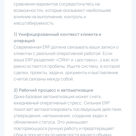
сравнении вариантов сосредоточьтесь на
возможностях, которые оказывают наибольшее
влияние на выполнение, контроль и
масштабируемость.
1) Унифицированный контекст клиента и
операций
Современная ERP должна связывать ваши записи о
клиентах с реальной оперативной работой. Если
ваша ERP разделяет «CRM» и «доставку», у вас все
равно остаются пробелы. Ищите систему, в которой
сделки, проекты, задачи, документы и выставление
счетов связаны между собой.
2) Рабочий процесс и автоматизация
Даже базовая автоматизация может снять
ежедневный оперативный стресс. Сильная ERP
помогает автоматизировать последующие действия,
утверждения, напоминания, создание задач и
обновления статуса. Это уменьшает
повторяющуюся ручную работу и предотвращает
сбои в процессах по мере роста вашего объема.