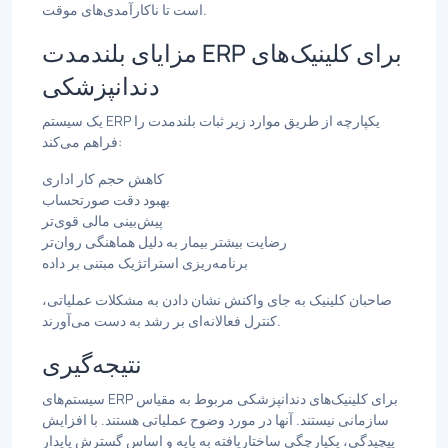
است تا ناکارآمدی‌های موقت.
مزایای بلندمدت ERP برای کلینیک‌های
دندانپزشکی
یک سیستم ERP یکپارچه از طریق موارد زیر ثبات بلندمدت را
فراهم می‌کند:
کاهش حجم کار اداری
بهبود دقت صورتحساب
پیش‌بینی مالی قوی‌تر
رضایت بیشتر بیمار به دلیل هماهنگی روان‌تر
برنامه‌ریزی استراتژیک مبتنی بر داده
صاحبان کلینیک به جای واکنش نشان دادن به مشکلات عملیاتی،
کنترل فعالانه‌ای بر رشد به دست می‌آورند.
نتیجه‌گیری
سیستم‌های ERP برای کلینیک‌های دندانپزشکی مربوط به مقیاس
سازمانی نیستند. آنها در مورد وضوح عملیاتی هستند. با افزایش
پیچیدگی، یکپارچگی ساختاریافته به پایه و اساس گسترش پایدار