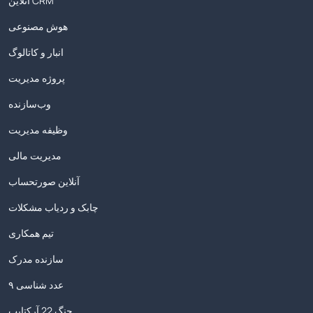
آنلاین CRM
هوش مصنوعی
انبار و کاتالوگ
پروژه مدیریت
وب‌سازنده
وظیفه مدیریت
مدیریت مالی
آنلاین صورتحساب
چابک و ردیاب مشکلات
تیم همکاری
سازنده مدرک
۹ عدد شناسی
جنگ 22 آرکتایپ