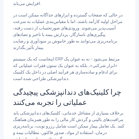
افزایش می‌یابد.
در حالی که صفحات گسترده و ابزارهای جداگانه ممکن است در
مراحل اولیه کارآمد باشند، اما با مقیاس‌بندی عملیات به سرعت
آسیب‌پذیر می‌شوند. ورودی‌های صورتحساب از دست رفته،
پیگیری‌های ناسازگار، پردازش بیمه با تاخیر و تضادهای
برنامه‌ریزی می‌توانند به طور خاموش بر سودآوری و رضایت
بیمار تأثیر بگذارند.
اینجاست که یک سیستم ERP مرتبط می‌شود - نه به عنوان یک
«ابزار شرکتی»، بلکه به عنوان یک ستون فقرات عملیاتی که
برای ادغام و ساده‌سازی هر فرآیند اصلی در داخل یک کلینیک
دندانپزشکی طراحی شده است.
چرا کلینیک‌های دندانپزشکی پیچیدگی
عملیاتی را تجربه می‌کنند
برخلاف بسیاری از مشاغل خدماتی، کلینیک‌های دندانپزشکی باید
مراقبت‌های بالینی و گردش کار مالی را به طور همزمان هماهنگ
کنند. یک تعامل بیمار ممکن است شامل رزرو نوبت، برنامه‌ریزی
درمان، استفاده از مواد، صدور فاکتور، مطالبات بیمه و
پیگیری‌های پس از درمان باشد.