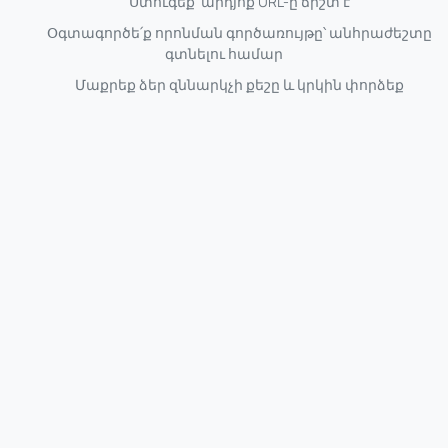
Ստուգեք՝ արդյոք URL-ը ճիշտ է
Օգտագործե՛ք որոնման գործառույթը՝ անհրաժեշտը
գտնելու համար
Մաքրեք ձեր զննարկչի քեշը և կրկին փորձեք