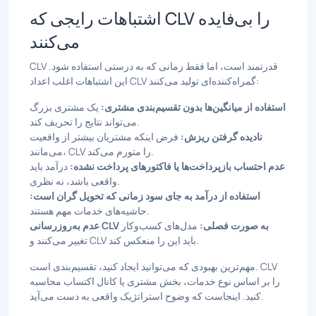
اشتباهات رایجی که CLV را بی‌فایده
می‌کنند
CLV قدرتمند است، اما فقط زمانی که به درستی استفاده شود.
این اشتباهات اغلب اعداد CLV گمراه‌کننده‌ای تولید می‌کنند:
استفاده از میانگین‌ها بدون تقسیم‌بندی مشتری:
یک مشتری بزرگ
می‌تواند نتایج را تحریف کند.
نادیده گرفتن ریزش:
فرض اینکه مشتریان بیشتر از واقعیت
می‌مانند، CLV را متورم می‌کند.
عدم احتساب بازپرداخت‌ها یا فاکتورهای پرداخت نشده:
درآمد باید
واقعی باشد، نه نظری.
استفاده از درآمد به جای سود زمانی که تحویل گران است:
حاشیه‌های خدمات مهم هستند.
عدم به‌روزرسانی CLV به صورت فصلی:
مدل‌های کسب‌وکار
تغییر می‌کنند و CLV باید این را منعکس کند.
مهم‌ترین بهبودی که می‌توانید ایجاد کنید، تقسیم‌بندی است. CLV
را بر اساس نوع خدمات، بخش مشتری یا کانال اکتساب محاسبه
کنید. اینجاست که وضوح استراتژیک واقعی به دست می‌آید.