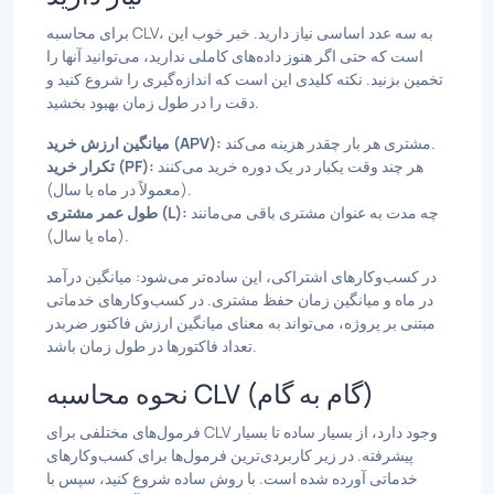
برای محاسبه CLV، به سه عدد اساسی نیاز دارید. خبر خوب این
است که حتی اگر هنوز داده‌های کاملی ندارید، می‌توانید آنها را
تخمین بزنید. نکته کلیدی این است که اندازه‌گیری را شروع کنید و
دقت را در طول زمان بهبود بخشید.
مشتری هر بار چقدر هزینه می‌کند.
میانگین ارزش خرید (APV):
هر چند وقت یکبار در یک دوره خرید می‌کنند
تکرار خرید (PF):
(معمولاً در ماه یا سال).
چه مدت به عنوان مشتری باقی می‌مانند
طول عمر مشتری (L):
(ماه یا سال).
در کسب‌وکارهای اشتراکی، این ساده‌تر می‌شود: میانگین درآمد
در ماه و میانگین زمان حفظ مشتری. در کسب‌وکارهای خدماتی
مبتنی بر پروژه، می‌تواند به معنای میانگین ارزش فاکتور ضربدر
تعداد فاکتورها در طول زمان باشد.
نحوه محاسبه CLV (گام به گام)
فرمول‌های مختلفی برای CLV وجود دارد، از بسیار ساده تا بسیار
پیشرفته. در زیر کاربردی‌ترین فرمول‌ها برای کسب‌وکارهای
خدماتی آورده شده است. با روش ساده شروع کنید، سپس با