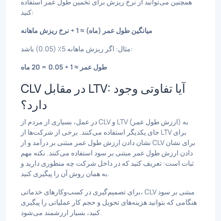
همچنین می‌توانید از نرخ ریزش برای تخمین طول عمر استفاده
کنید:
میانگین طول عمر (ماه) ≈ 1 ÷ نرخ ریزش ماهانه
مثال: اگر ریزش ماهانه 5٪ (0.05) باشد:
طول عمر ≈ 1 ÷ 0.05 = 20 ماه
CLV در مقابل LTV: آیا تفاوتی وجود
دارد؟
در عمل، بسیاری از مردم از CLV و LTV (ارزش طول عمر) به
جای یکدیگر استفاده می‌کنند. برخی از شرکت‌ها از LTV برای
نشان دادن ارزش طول عمر مبتنی بر درآمد و از CLV برای نشان
دادن ارزش طول عمر مبتنی بر سود استفاده می‌کنند. نکته مهم
ثبات است: تعریف کنید که در داخل شرکت چه منظوری دارید و
به همان روش آن را پیگیری کنید.
برای تصمیم‌گیری در کسب‌وکارهای خدماتی، CLV مبتنی بر سود
هنگامی که بتوانید هزینه‌های تحویل و حجم کار عملیاتی را پیگیری
کنید، بسیار ارزشمند می‌شود.