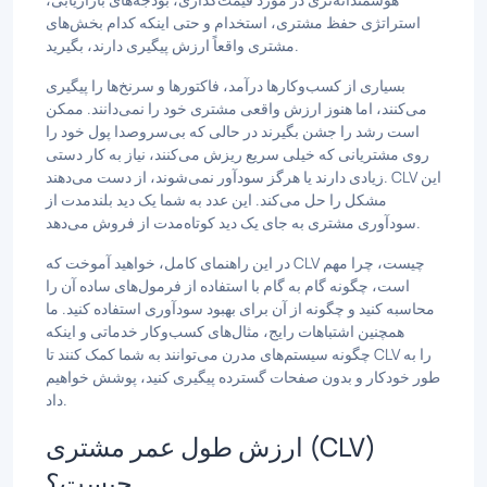
استراتژی حفظ مشتری، استخدام و حتی اینکه کدام بخش‌های
مشتری واقعاً ارزش پیگیری دارند، بگیرید.
بسیاری از کسب‌وکارها درآمد، فاکتورها و سرنخ‌ها را پیگیری
می‌کنند، اما هنوز ارزش واقعی مشتری خود را نمی‌دانند. ممکن
است رشد را جشن بگیرند در حالی که بی‌سروصدا پول خود را
روی مشتریانی که خیلی سریع ریزش می‌کنند، نیاز به کار دستی
زیادی دارند یا هرگز سودآور نمی‌شوند، از دست می‌دهند. CLV این
مشکل را حل می‌کند. این عدد به شما یک دید بلندمدت از
سودآوری مشتری به جای یک دید کوتاه‌مدت از فروش می‌دهد.
در این راهنمای کامل، خواهید آموخت که CLV چیست، چرا مهم
است، چگونه گام به گام با استفاده از فرمول‌های ساده آن را
محاسبه کنید و چگونه از آن برای بهبود سودآوری استفاده کنید. ما
همچنین اشتباهات رایج، مثال‌های کسب‌وکار خدماتی و اینکه
چگونه سیستم‌های مدرن می‌توانند به شما کمک کنند تا CLV را به
طور خودکار و بدون صفحات گسترده پیگیری کنید، پوشش خواهیم
داد.
ارزش طول عمر مشتری (CLV)
چیست؟