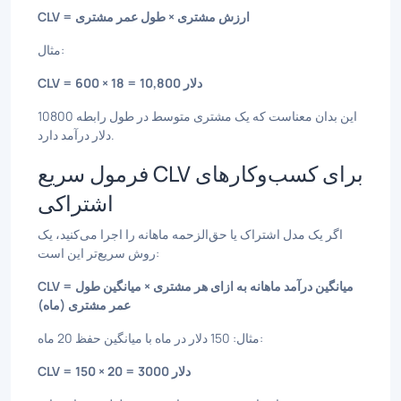
CLV = ارزش مشتری × طول عمر مشتری
مثال:
CLV = 600 × 18 = 10,800 دلار
این بدان معناست که یک مشتری متوسط در طول رابطه 10800
دلار درآمد دارد.
فرمول سریع CLV برای کسب‌وکارهای
اشتراکی
اگر یک مدل اشتراک یا حق‌الزحمه ماهانه را اجرا می‌کنید، یک
روش سریع‌تر این است:
CLV = میانگین درآمد ماهانه به ازای هر مشتری × میانگین طول
عمر مشتری (ماه)
مثال: 150 دلار در ماه با میانگین حفظ 20 ماه:
CLV = 150 × 20 = 3000 دلار