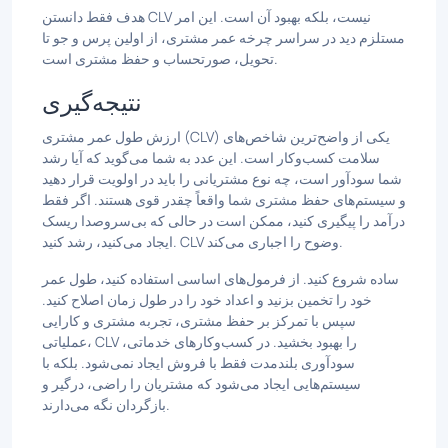
هدف فقط دانستن CLV نیست، بلکه بهبود آن است. این امر
مستلزم دید در سراسر چرخه عمر مشتری، از اولین پرس و جو تا
تحویل، صورتحساب و حفظ مشتری است.
نتیجه‌گیری
ارزش طول عمر مشتری (CLV) یکی از واضح‌ترین شاخص‌های
سلامت کسب‌وکار است. این عدد به شما می‌گوید که آیا رشد
شما سودآور است، چه نوع مشتریانی را باید در اولویت قرار دهید
و سیستم‌های حفظ مشتری شما واقعاً چقدر قوی هستند. اگر فقط
درآمد را پیگیری کنید، ممکن است در حالی که بی‌سروصدا ریسک
ایجاد می‌کنید، رشد کنید. CLV وضوح را اجباری می‌کند.
ساده شروع کنید. از فرمول‌های اساسی استفاده کنید، طول عمر
خود را تخمین بزنید و اعداد خود را در طول زمان اصلاح کنید.
سپس با تمرکز بر حفظ مشتری، تجربه مشتری و کارایی
عملیاتی، CLV را بهبود بخشید. در کسب‌وکارهای خدماتی،
سودآوری بلندمدت فقط با فروش ایجاد نمی‌شود. بلکه با
سیستم‌هایی ایجاد می‌شود که مشتریان را راضی، درگیر و
بازگردان نگه می‌دارند.