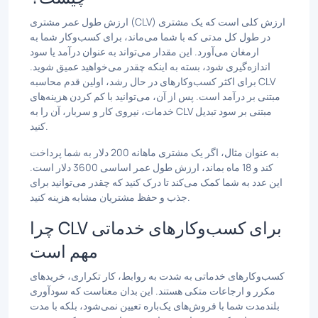
ارزش طول عمر مشتری (CLV) ارزش کلی است که یک مشتری
در طول کل مدتی که با شما می‌ماند، برای کسب‌وکار شما به
ارمغان می‌آورد. این مقدار می‌تواند به عنوان درآمد یا سود
اندازه‌گیری شود، بسته به اینکه چقدر می‌خواهید عمیق شوید.
برای اکثر کسب‌وکارهای در حال رشد، اولین قدم محاسبه CLV
مبتنی بر درآمد است. پس از آن، می‌توانید با کم کردن هزینه‌های
خدمات، نیروی کار و سربار، آن را به CLV مبتنی بر سود تبدیل
کنید.
به عنوان مثال، اگر یک مشتری ماهانه 200 دلار به شما پرداخت
کند و 18 ماه بماند، ارزش طول عمر اساسی 3600 دلار است.
این عدد به شما کمک می‌کند تا درک کنید که چقدر می‌توانید برای
جذب و حفظ مشتریان مشابه هزینه کنید.
چرا CLV برای کسب‌وکارهای خدماتی
مهم است
کسب‌وکارهای خدماتی به شدت به روابط، کار تکراری، خریدهای
مکرر و ارجاعات متکی هستند. این بدان معناست که سودآوری
بلندمدت شما با فروش‌های یک‌باره تعیین نمی‌شود، بلکه با مدت