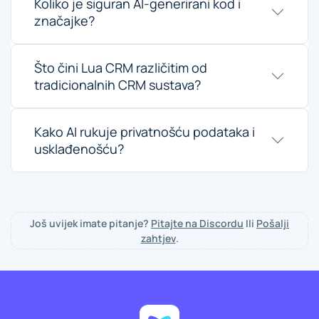
Koliko je siguran AI-generirani kod i
značajke?
Što čini Lua CRM različitim od
tradicionalnih CRM sustava?
Kako AI rukuje privatnošću podataka i
usklađenošću?
Još uvijek imate pitanje?
Pitajte na Discordu
Ili
Pošalji
zahtjev
.