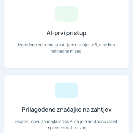
AI-prvi pristup
Izgrađeno od temelja s AI-jem u svojoj srži, a ne kao
naknadna misao.
Prilagođene značajke na zahtjev
Trebate li novu značajku? Naš AI će je trenutačno razviti i
implementirati za vas.