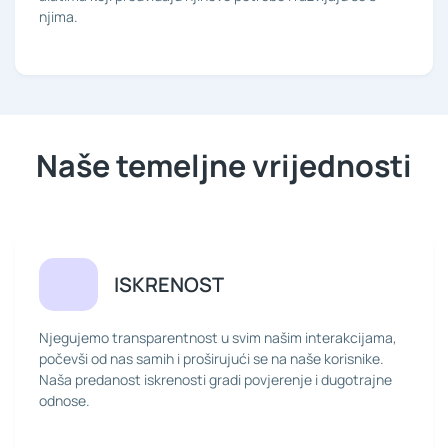
njima.
Naše temeljne vrijednosti
ISKRENOST
Njegujemo transparentnost u svim našim interakcijama,
počevši od nas samih i proširujući se na naše korisnike.
Naša predanost iskrenosti gradi povjerenje i dugotrajne
odnose.