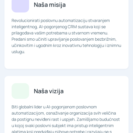
Naša misija
Revolucionirati poslovnu automatizaciju stvaranjem
inteligentnog, AI-pogonjenog CRM sustava koji se
prilagođava vašim potrebama u stvarnom vremenu.
Predani smo učiniti upravljanje poslovanjem bezbrižnim,
učinkovitim i ugodnim kroz inovativnu tehnologiju i iznimnu
uslugu.
Naša vizija
Biti globalni lider u AI-pogonjenom poslovnom
automatizacijom, osnaživanje organizacija svih veličina
da postignu neviđeni rast i uspjeh. Zamišljamo budućnost
u kojoj svaki poslovni subjekt ima pristup inteligentnim
alatima koji predviđaju njihove potrebe i razvijaju se s