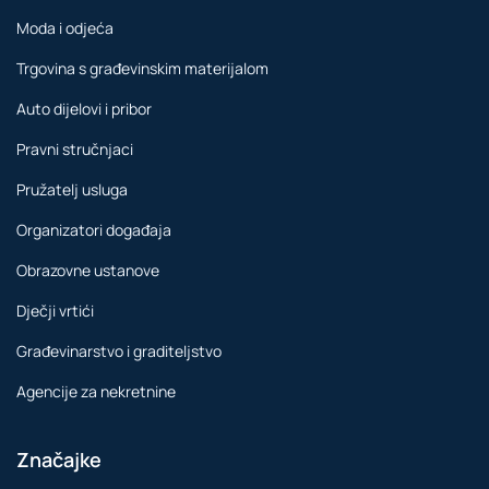
Moda i odjeća
Trgovina s građevinskim materijalom
Auto dijelovi i pribor
Pravni stručnjaci
Pružatelj usluga
Organizatori događaja
Obrazovne ustanove
Dječji vrtići
Građevinarstvo i graditeljstvo
Agencije za nekretnine
Značajke