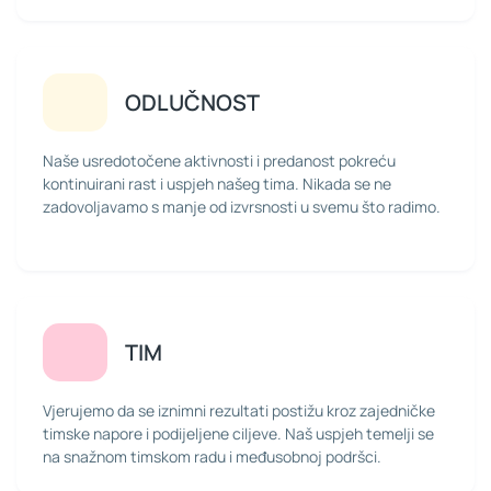
ODLUČNOST
Naše usredotočene aktivnosti i predanost pokreću
kontinuirani rast i uspjeh našeg tima. Nikada se ne
zadovoljavamo s manje od izvrsnosti u svemu što radimo.
TIM
Vjerujemo da se iznimni rezultati postižu kroz zajedničke
timske napore i podijeljene ciljeve. Naš uspjeh temelji se
na snažnom timskom radu i međusobnoj podršci.