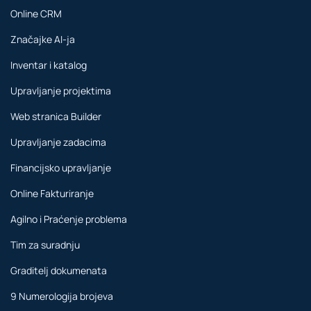
Online CRM
Značajke AI-ja
Inventar i katalog
Upravljanje projektima
Web stranica Builder
Upravljanje zadacima
Financijsko upravljanje
Online Fakturiranje
Agilno i Praćenje problema
Tim za suradnju
Graditelj dokumenata
9 Numerologija brojeva