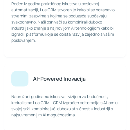
Rođen iz godina praktičnog iskustva u poslovnoj
automatizaciji, Lua CRM stvoren je kako bi se pozabavio
stvarnim izazovima s kojima se poduzeća suočavaju
svakodnevno. Naši osnivači su kombinirali duboko
industrijsko znanje s najnovijom AI tehnologijom kako bi
izgradili platformu koja se doista razvija zajedno s vašim
poslovanjem.
AI-Powered Inovacija
Naoružani godinama iskustva i vizijom za budućnost,
kreirali smo Lua CRM - CRM izgrađen od temelja s AI-om u
svojoj srži, kombinirajući duboku stručnost u industriji s
najsuvremenijim AI mogućnostima.