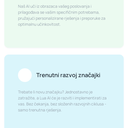
Naš AI uči iz obrazaca vašeg poslovanja i
prilagođava se vašim specifičnim potrebama,
pružajući personalizirane rješenja i preporuke za
optimalnu učinkovitost.
Trenutni razvoj značajki
Trebate li novu značajku? Jednostavno je
zatražite, a Lua AI će je razviti i implementirati za
vas. Bez čekanja, bez složenih razvojnih ciklusa -
samo trenutna rješenja.