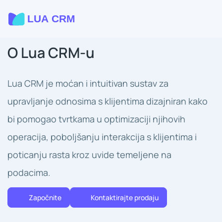
O Lua CRM-u
Lua CRM je moćan i intuitivan sustav za
upravljanje odnosima s klijentima dizajniran kako
bi pomogao tvrtkama u optimizaciji njihovih
operacija, poboljšanju interakcija s klijentima i
poticanju rasta kroz uvide temeljene na
podacima.
Započnite
Kontaktirajte prodaju