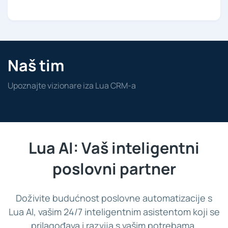
Naš tim
Upoznajte vizionare iza Lua CRM-a
Lua AI: Vaš inteligentni
poslovni partner
Doživite budućnost poslovne automatizacije s
Lua AI, vašim 24/7 inteligentnim asistentom koji se
prilagođava i razvija s vašim potrebama.