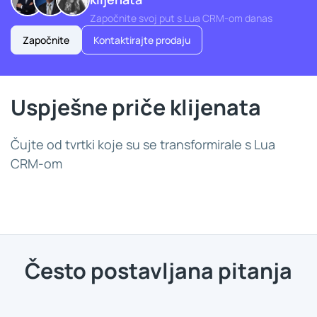
Započnite svoj put s Lua CRM-om danas
Započnite
Kontaktirajte prodaju
Uspješne priče klijenata
Čujte od tvrtki koje su se transformirale s Lua
CRM-om
Često postavljana pitanja