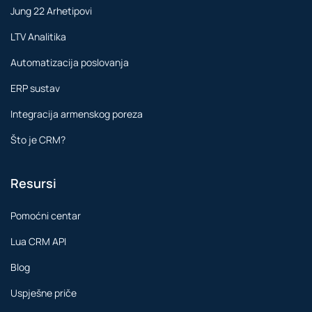
Jung 22 Arhetipovi
LTV Analitika
Automatizacija poslovanja
ERP sustav
Integracija armenskog poreza
Što je CRM?
Resursi
Pomoćni centar
Lua CRM API
Blog
Uspješne priče