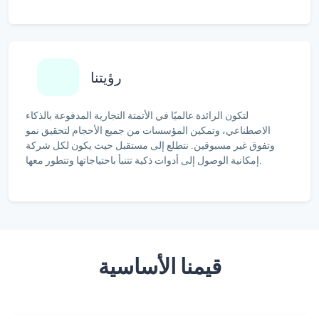
رؤيتنا
لتكون الرائدة عالميًا في الأتمتة التجارية المدفوعة بالذكاء
الاصطناعي، وتمكين المؤسسات من جميع الأحجام لتحقيق نمو
وتفوق غير مسبوقين. نتطلع إلى مستقبل حيث يكون لكل شركة
إمكانية الوصول إلى أدوات ذكية تتنبأ باحتياجاتها وتتطور معها.
قيمنا الأساسية