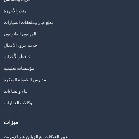
متجر الأجهزة
قطع غيار وملحقات السيارات
المهنيون القانونيون
خدمة مزود الأعمال
حَافِظُو الْأَحْدَاث
مؤسسات تعليمية
مدارس الطفولة المبكرة
بناء وإنشاءات
وكالات العقارات
ميزات
تدبير العلاقات مع الزبائن عبر الإنترنت