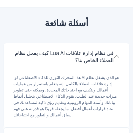
أسئلة شائعة
كيف يعمل نظام Lua AI في نظام إدارة علاقات
العملاء الخاص بنا؟
هذا المحرك الثوري للذكاء الاصطناعي لوا AI هو الذي يشغل نظام
إدارة علاقات العملاء بالكامل. إنه يتعلم باستمرار من عمليات
أعمالك ويتكيف مع احتياجاتك المحددة، ويمكنه حتى تطوير
ميزات جديدة عند الطلب. يقوم الذكاء الاصطناعي بتحليل أنماط
بياناتك وأتمتة المهام الروتينية وتقديم رؤى ذكية لمساعدتك في
اتخاذ قرارات أعمال أفضل. ما يجعله فريدًا هو قدرته على فهم
سياق أعمالك والتطور مع احتياجاتك.