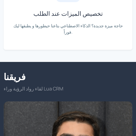
تخصيص الميزات عند الطلب
حاجة ميزة جديدة؟ الذكاء الاصطناعي بتاعنا حيطورها و يطبقها ليك
فوراً.
فريقنا
لقاء رواد الرؤية وراء Lua CRM