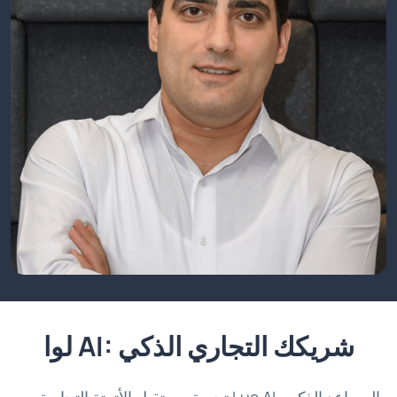
لوا AI: شريكك التجاري الذكي