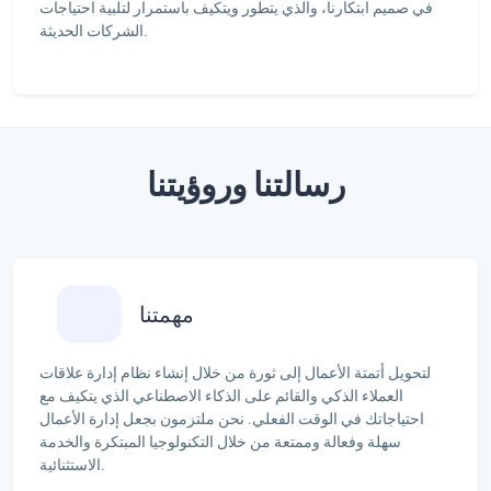
في صميم ابتكارنا، والذي يتطور ويتكيف باستمرار لتلبية احتياجات
الشركات الحديثة.
رسالتنا وروؤيتنا
مهمتنا
لتحويل أتمتة الأعمال إلى ثورة من خلال إنشاء نظام إدارة علاقات
العملاء الذكي والقائم على الذكاء الاصطناعي الذي يتكيف مع
احتياجاتك في الوقت الفعلي. نحن ملتزمون بجعل إدارة الأعمال
سهلة وفعالة وممتعة من خلال التكنولوجيا المبتكرة والخدمة
الاستثنائية.