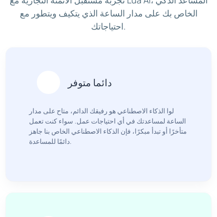
تجربة مستقبل الأتمتة التجارية مع Lua AI، المساعد الذكي
الخاص بك على مدار الساعة الذي يتكيف ويتطور مع
احتياجاتك.
أرسين مخيتاريان
دائما متوفر
مدير تنفيذي وشريك مؤسس
تاجر تكنولوجي وُمطور كامل الرزنامة
لوا الذكاء الاصطناعي هو رفيقك الدائم، متاح على مدار
الساعة لمساعدتك في أي احتياجات عمل. سواء كنت تعمل
متأخرًا أو تبدأ مبكرًا، فإن الذكاء الاصطناعي الخاص بنا جاهز
دائمًا للمساعدة.