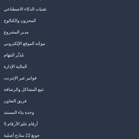
تقنيات الذكاء الاصطناعي
المخزون والكتالوج
مدير المشروع
موجّه الموقع الإلكتروني
مُدَبِّر المَهَام
المالية الإدارة
فواتير عبر الإنترنت
تتبع المشاكل والرشاقة
فريق التعاون
وحدة بناء المستند
9 أرقام علم الأرقام
جونغ 22 نماذج أصلية