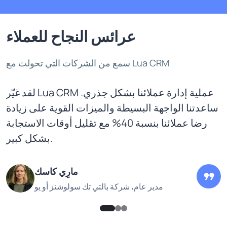
عرائس النجاح للعملاء
سمع من الشركات التي تحولت مع Lua CRM
لقد غيّر Lua CRM عملية إدارة عملائنا بشكل جذري.
ساعدتنا الواجهة البسيطة والميزات القوية على زيادة
رضا عملائنا بنسبة 40% مع تقليل أوقات الاستجابة
بشكل كبير.
مارِي كاسك
مدير عام، شركة بالتي تك سولوشنز أو يو