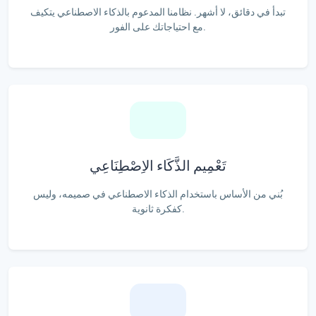
تبدأ في دقائق، لا أشهر. نظامنا المدعوم بالذكاء الاصطناعي يتكيف
مع احتياجاتك على الفور.
تَعْمِيم الذَّكَاء الاِصْطِنَاعِي
بُني من الأساس باستخدام الذكاء الاصطناعي في صميمه، وليس
كفكرة ثانوية.