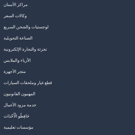
مراكز الأسنان
وكالات السفر
لوجستيات والشحن السريع
الصناعة التحويلية
تجزئة والتجارة الإلكترونية
الأزياء والملابس
متجر الأجهزة
قطع غيار وملحقات السيارات
المهنيون القانونيون
خدمة مزود الأعمال
حَافِظُو الْأَحْدَاث
مؤسسات تعليمية