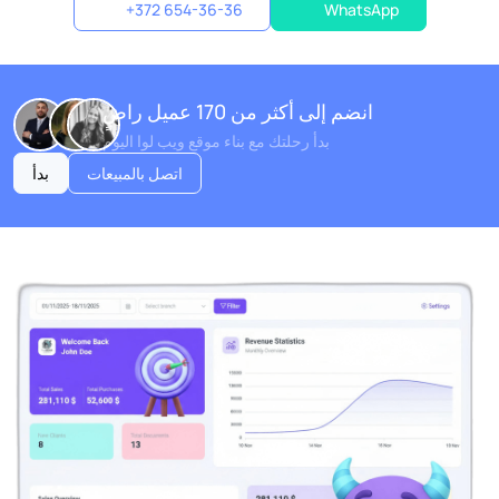
+372 654-36-36
WhatsApp
انضم إلى أكثر من 170 عميل راضٍ
بدأ رحلتك مع بناء موقع ويب لوا اليوم
اتصل بالمبيعات
بدأ