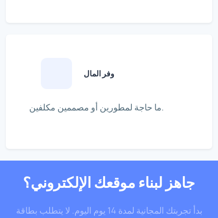
وفر المال
ما حاجة لمطورين أو مصممين مكلفين.
جاهز لبناء موقعك الإلكتروني؟
بدأ تجربتك المجانية لمدة 14 يوم اليوم. لا يتطلب بطاقة