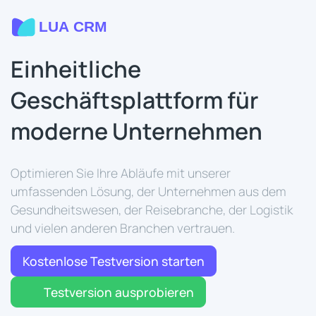
Einheitliche
Geschäftsplattform für
moderne Unternehmen
Optimieren Sie Ihre Abläufe mit unserer
umfassenden Lösung, der Unternehmen aus dem
Gesundheitswesen, der Reisebranche, der Logistik
und vielen anderen Branchen vertrauen.
Kostenlose Testversion starten
Testversion ausprobieren