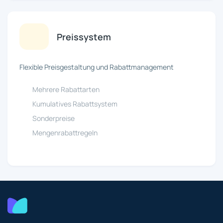
Preissystem
Flexible Preisgestaltung und Rabattmanagement
Mehrere Rabattarten
Kumulatives Rabattsystem
Sonderpreise
Mengenrabattregeln