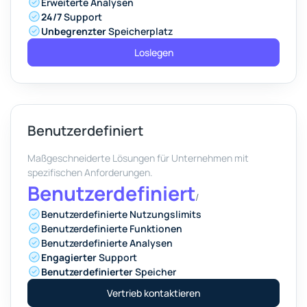
Erweiterte Analysen
24/7
Support
Unbegrenzter
Speicherplatz
Loslegen
Benutzerdefiniert
Maßgeschneiderte Lösungen für Unternehmen mit
spezifischen Anforderungen.
Benutzerdefiniert
/
Benutzerdefinierte Nutzungslimits
Benutzerdefinierte Funktionen
Benutzerdefinierte Analysen
Engagierter
Support
Benutzerdefinierter
Speicher
Vertrieb kontaktieren