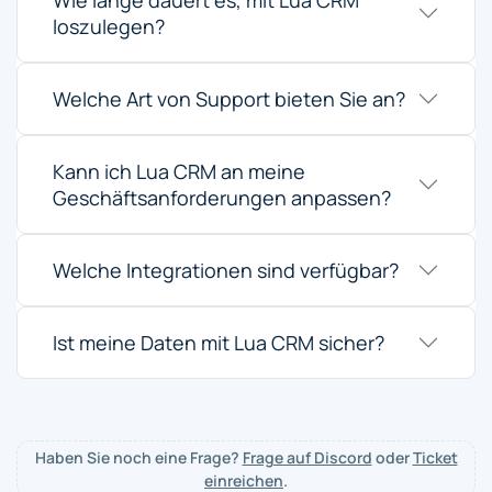
Wie lange dauert es, mit Lua CRM
loszulegen?
Welche Art von Support bieten Sie an?
Kann ich Lua CRM an meine
Geschäftsanforderungen anpassen?
Welche Integrationen sind verfügbar?
Ist meine Daten mit Lua CRM sicher?
Haben Sie noch eine Frage?
Frage auf Discord
oder
Ticket
einreichen
.