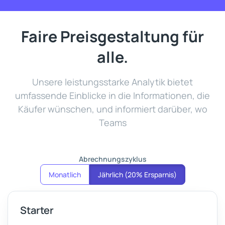
Faire Preisgestaltung für
alle.
Unsere leistungsstarke Analytik bietet
umfassende Einblicke in die Informationen, die
Käufer wünschen, und informiert darüber, wo
Teams
Abrechnungszyklus
Monatlich
Jährlich (20% Ersparnis)
Starter