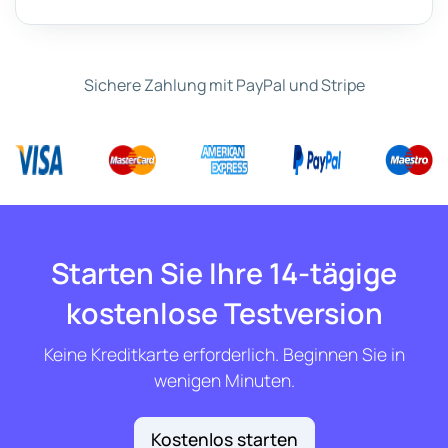
Sichere Zahlung mit PayPal und Stripe
Starten Sie Ihre 14-tägige
kostenlose Testversion
Keine Kreditkarte erforderlich. Beginnen Sie in
wenigen Minuten.
Kostenlos starten