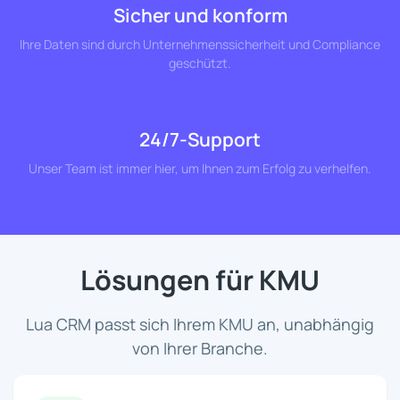
Sicher und konform
Ihre Daten sind durch Unternehmenssicherheit und Compliance
geschützt.
24/7-Support
Unser Team ist immer hier, um Ihnen zum Erfolg zu verhelfen.
Lösungen für KMU
Lua CRM passt sich Ihrem KMU an, unabhängig
von Ihrer Branche.